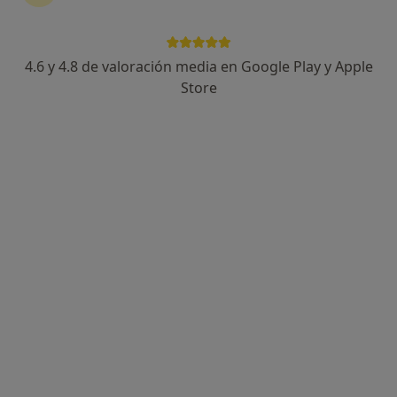
4.6 y 4.8 de valoración media en Google Play y Apple
Dr. Josep Lluis Moll
Store
·
Ver más
Cirujano general
34 opiniones
Carrer Sant Nicasi, 13-19, Gavà
•
Mapa
CUEM - Centre D'Urgencies i Especialitats Mediques - Gava
Visita Cirugía General y Ap. Digestivo
Precio sin especificar
Este especialista no ofrece reserva de cita online en esta dirección.
Pedir una cita