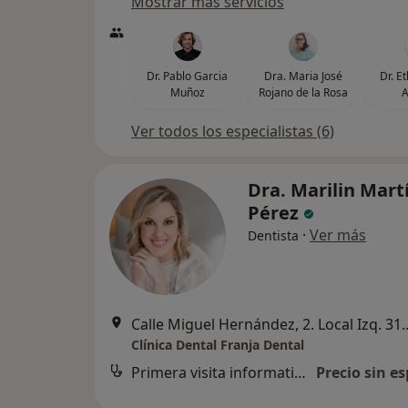
Mostrar más servicios
Dr. Pablo Garcia
Dra. Maria José
Dr. E
Muñoz
Rojano de la Rosa
A
Ver todos los especialistas (6)
Dra. Marilin Mart
Pérez
·
Ver más
Dentista
Calle Miguel Hernández, 2. Local I
Clínica Dental Franja Dental
Primera visita informativa gratuita
Precio sin es