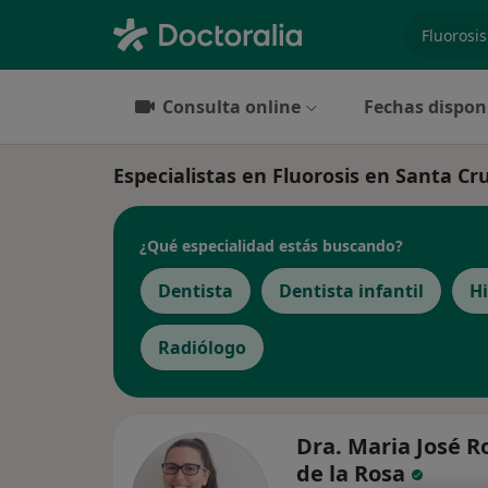
especiali
Consulta online
Fechas dispon
Especialistas en Fluorosis en Santa Cr
¿Qué especialidad estás buscando?
Dentista
Dentista infantil
Hi
Radiólogo
Dra. Maria José R
de la Rosa