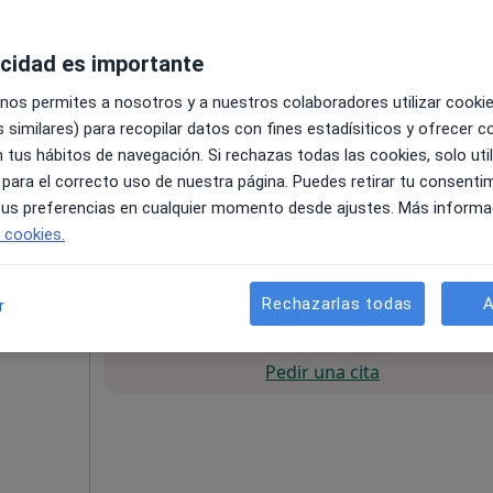
·
Ver
acidad es importante
 nos permites a nosotros y a nuestros colaboradores utilizar cooki
 similares) para recopilar datos con fines estadísiticos y ofrecer 
 tus hábitos de navegación. Si rechazas todas las cookies, solo uti
 para el correcto uso de nuestra página. Puedes retirar tu consenti
e la Laguna
•
Mapa
 tus preferencias en cualquier momento desde ajustes. Más informa
e cookies.
esde 35 €
Rechazarlas todas
A
r
La reserva de cita online no está dispon
Pedir una cita