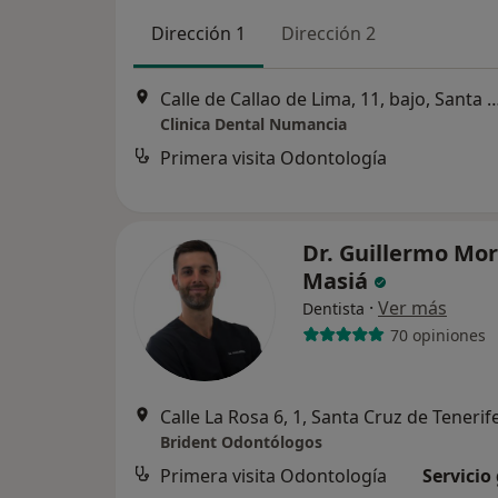
Dirección 1
Dirección 2
Calle de Callao de Lima, 11, bajo, Santa Cr
Clinica Dental Numancia
Primera visita Odontología
Dr. Guillermo Mo
Masiá
·
Ver más
Dentista
70 opiniones
Calle La Rosa 6, 1, Santa Cruz de Tenerif
Brident Odontólogos
Primera visita Odontología
Servicio