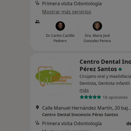
Primera visita Odontología
Mostrar más servicios
Dr. Carlos Castillo
Dra. Maria José
Pedrero
Gonzalez Perera
Centro Dental In
Pérez Santos
Cirujano oral y maxilofacia
Dentista, Dentista infantil
más
18 opiniones
Calle Manuel Hernández Martín, 20 bajo, San Cristóbal d
Centro Dental Inocencio Pérez Santos
Primera visita Odontología
d