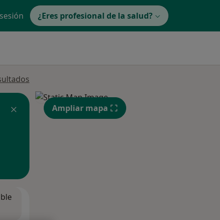
 sesión
¿Eres profesional de la salud?
sultados
Ampliar mapa
ible