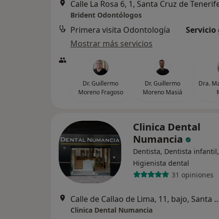
Calle La Rosa 6, 1, Santa Cruz de Tenerif
Brident Odontólogos
Primera visita Odontología
Servicio
Mostrar más servicios
Dr. Guillermo
Dr. Guillermo
Dra. M
Moreno Fragoso
Moreno Masiá
Clinica Dental
Numancia
Dentista, Dentista infantil,
Higienista dental
31 opiniones
Calle de Callao de Lima, 11, bajo, Santa Cr
Clinica Dental Numancia