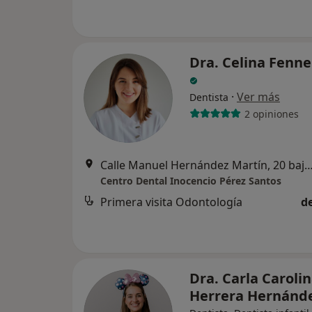
Dra. Celina Fenne
·
Ver más
Dentista
2 opiniones
Calle Manuel Hernández Martín, 20 bajo, San Cristóbal d
Centro Dental Inocencio Pérez Santos
Primera visita Odontología
d
Dra. Carla Caroli
Herrera Hernánd