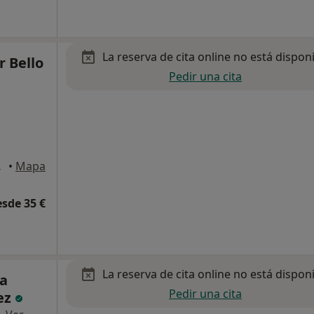
La reserva de cita online no está dispon
r Bello
Pedir una cita
e la Laguna
•
Mapa
esde 35 €
La reserva de cita online no está dispon
na
Pedir una cita
ez