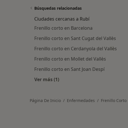
Búsquedas relacionadas
Ciudades cercanas a Rubí
Frenillo corto en Barcelona
Frenillo corto en Sant Cugat del Vallès
Frenillo corto en Cerdanyola del Vallès
Frenillo corto en Mollet del Vallès
Frenillo corto en Sant Joan Despí
Ver más (1)
Más en esta categoría: Ciudades ce
Página De Inicio
Enfermedades
Frenillo Corto