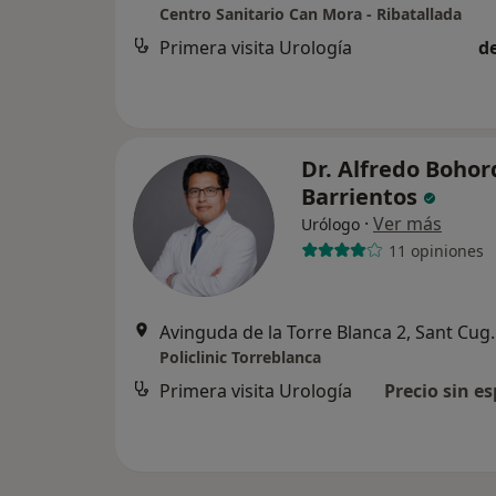
Centro Sanitario Can Mora - Ribatallada
Primera visita Urología
d
Dr. Alfredo Boho
Barrientos
·
Ver más
Urólogo
11 opiniones
Avinguda de la Torre
Policlinic Torreblanca
Primera visita Urología
Precio sin es