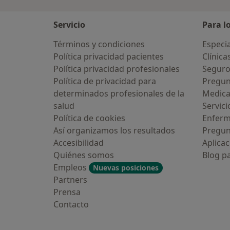
Servicio
Para l
Términos y condiciones
Especia
Política privacidad pacientes
Clínica
Política privacidad profesionales
Seguro
Política de privacidad para
Pregun
determinados profesionales de la
Medic
salud
Servici
Política de cookies
Enfer
Así organizamos los resultados
Pregun
Accesibilidad
Aplicac
Quiénes somos
Blog p
Empleos
Nuevas posiciones
Partners
Prensa
Contacto