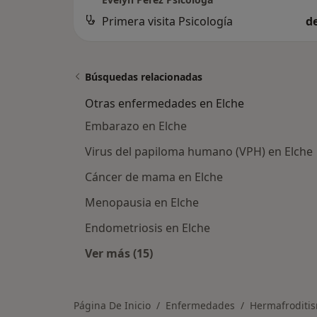
Primera visita Psicología
d
Búsquedas relacionadas
Otras enfermedades en Elche
Embarazo en Elche
Virus del papiloma humano (VPH) en Elche
Cáncer de mama en Elche
Menopausia en Elche
Endometriosis en Elche
Ver más (15)
Más en esta categoría: Otras enfe
Página De Inicio
Enfermedades
Hermafroditi