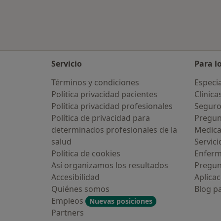
Servicio
Para l
Términos y condiciones
Especia
Política privacidad pacientes
Clínica
Política privacidad profesionales
Seguro
Política de privacidad para
Pregun
determinados profesionales de la
Medic
salud
Servici
Política de cookies
Enfer
Así organizamos los resultados
Pregun
Accesibilidad
Aplicac
Quiénes somos
Blog p
Empleos
Nuevas posiciones
Partners