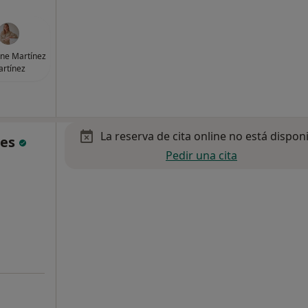
ene Martínez
rtínez
La reserva de cita online no está dispon
tes
Pedir una cita