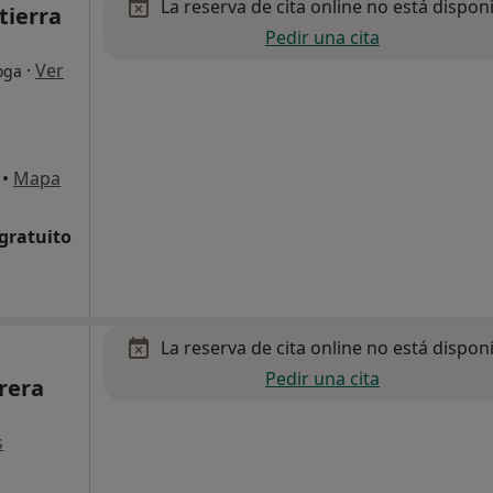
La reserva de cita online no está dispon
tierra
Pedir una cita
·
Ver
oga
•
Mapa
 gratuito
La reserva de cita online no está dispon
Pedir una cita
rera
s