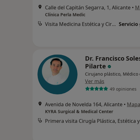
Calle del Capitán Segarra, 1, Alicante
•
M
Clínica Perla Medic
Visita Medicina Estética y Cirugía Cosmética
Servicio
Dr. Francisco Sole
Pilarte
Cirujano plástico, Médico 
Ver más
49 opiniones
Avenida de Novelda 164, Alicante
•
Map
KYRA Surgical & Medical Center