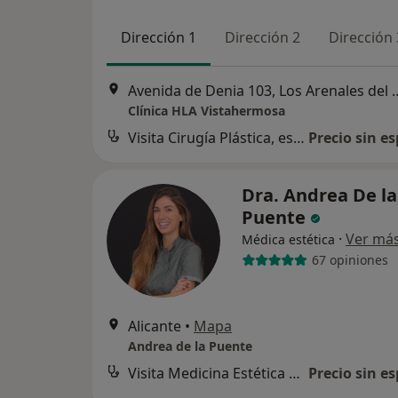
Dirección 1
Dirección 2
Dirección 
Avenida de Denia 103, 
Clínica HLA Vistahermosa
Visita Cirugía Plástica, estética y Reparadora
Precio sin es
Dra. Andrea De la
Puente
·
Ver má
Médica estética
67 opiniones
Alicante
•
Mapa
Andrea de la Puente
Visita Medicina Estética y Cirugía Cosmética
Precio sin es