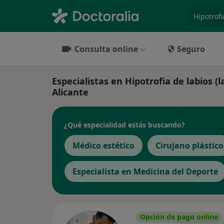
especiali
Consulta online
Seguro
Especialistas en Hipotrofia de labios (
Alicante
¿Qué especialidad estás buscando?
Médico estético
Cirujano plástico
Especialista en Medicina del Deporte
Opción de pago online