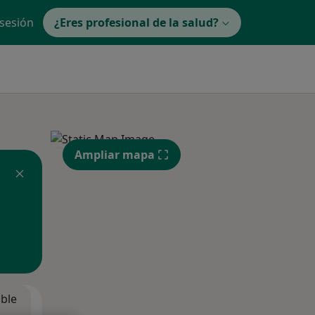
 sesión
¿Eres profesional de la salud?
Ampliar mapa
ible