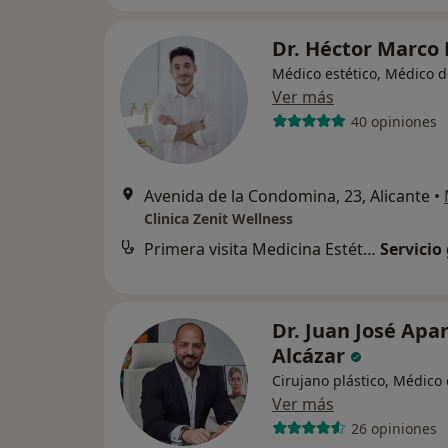
Dr. Héctor Marco
Médico estético, Médico d
Ver más
40 opiniones
Avenida de la Condomina, 23, Alicante
•
Clinica Zenit Wellness
Primera visita Medicina Estética y Cirugía Cosmética
Servicio
Dr. Juan José Apar
Alcázar
Cirujano plástico, Médico 
Ver más
26 opiniones