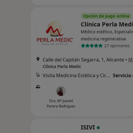
Opción de pago online
Clínica Perla Med
Médico estético, Especiali
medicina regenerativa
27 opiniones
Calle del Capitán Segarra, 1, Alicante
•
M
Clínica Perla Medic
Visita Medicina Estética y Cirugía Cosmética
Servicio
Dra. Mª Joanet
Perera Rodriguez
ISIVI