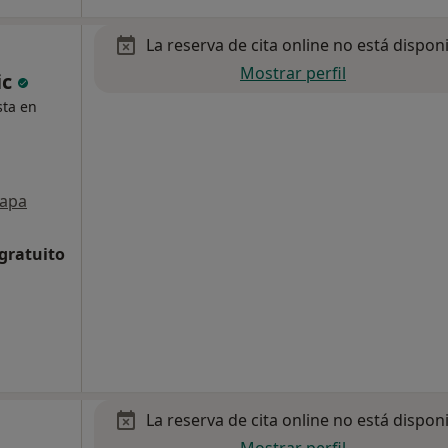
La reserva de cita online no está dispon
Mostrar perfil
ic
sta en
apa
 gratuito
La reserva de cita online no está dispon
Mostrar perfil