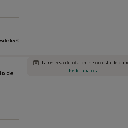
esde 65 €
La reserva de cita online no está dispon
Pedir una cita
do de