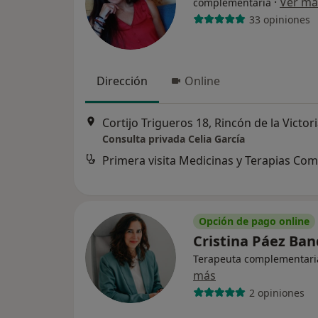
·
Ver má
complementaria
33 opiniones
Dirección
Online
Cortijo Trigueros 18, Rincón de la Victor
Consulta privada Celia García
Opción de pago online
Cristina Páez Ba
Terapeuta complementari
más
2 opiniones