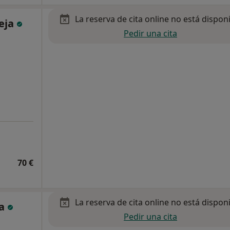
La reserva de cita online no está dispon
leja
Pedir una cita
70 €
La reserva de cita online no está dispon
ía
Pedir una cita