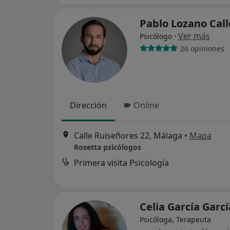
Pablo Lozano Cal
·
Ver más
Psicólogo
26 opiniones
Dirección
Online
Calle Ruiseñores 22, Málaga
•
Mapa
Rosetta psicólogos
Primera visita Psicología
Celia García Garc
Psicóloga, Terapeuta