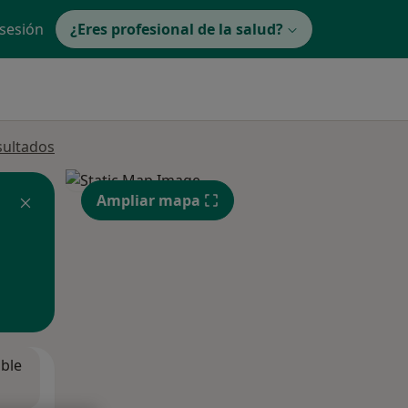
 sesión
¿Eres profesional de la salud?
sultados
Ampliar mapa
ible