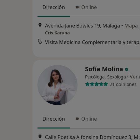
Dirección
Online
Avenida Jane Bowles 19, Málaga
•
Mapa
Cris Karuna
Sofía Molina
·
Ver
Psicóloga, Sexóloga
21 opiniones
Dirección
Online
Calle Poetisa Al