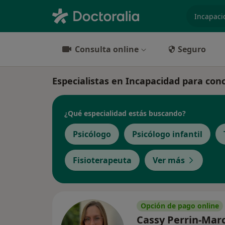
especiali
Consulta online
Seguro
Especialistas en Incapacidad para co
¿Qué especialidad estás buscando?
Psicólogo
Psicólogo infantil
Fisioterapeuta
Ver más
Opción de pago online
Cassy Perrin-Mar