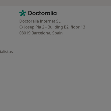
Contacto
Doctoralia - Página de inicio
Doctoralia Internet SL
C/ Josep Pla 2 - Building B2, floor 13
08019 Barcelona, Spain
alistas