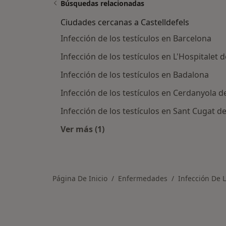
Búsquedas relacionadas
Ciudades cercanas a Castelldefels
Infección de los testículos en Barcelona
Infección de los testículos en L'Hospitalet 
Infección de los testículos en Badalona
Infección de los testículos en Cerdanyola de
Infección de los testículos en Sant Cugat de
Ver más (1)
Más en esta categoría: Ciudades cer
Página De Inicio
Enfermedades
Infección De L