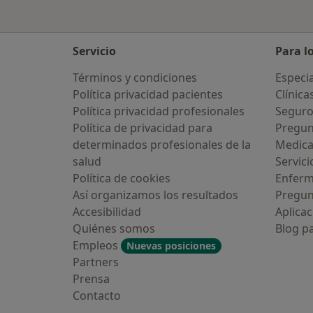
Servicio
Para l
Términos y condiciones
Especia
Política privacidad pacientes
Clínica
Política privacidad profesionales
Seguro
Política de privacidad para
Pregun
determinados profesionales de la
Medic
salud
Servici
Política de cookies
Enfer
Así organizamos los resultados
Pregun
Accesibilidad
Aplicac
Quiénes somos
Blog p
Empleos
Nuevas posiciones
Partners
Prensa
Contacto