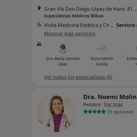
Gran Vía Don Diego López
Especialistas Médicos Bilbao
Visita Medicina Estética y Cirugía Cosmética
Servicio
Mostrar más servicios
Dra. María Sánchez
Itsaso Martin
Esthe
López
Gandia
Ver todos los especialistas (6)
Dra. Noemi Moli
·
Ver más
Pediatra
73 opiniones