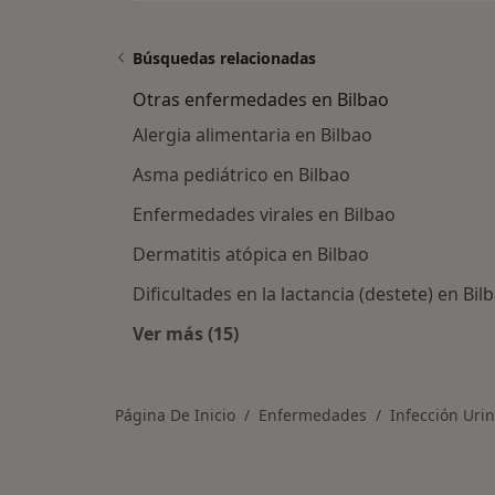
Búsquedas relacionadas
Otras enfermedades en Bilbao
Alergia alimentaria en Bilbao
Asma pediátrico en Bilbao
Enfermedades virales en Bilbao
Dermatitis atópica en Bilbao
Dificultades en la lactancia (destete) en Bil
Ver más (15)
Más en esta categoría: Otras enfe
Página De Inicio
Enfermedades
Infección Uri