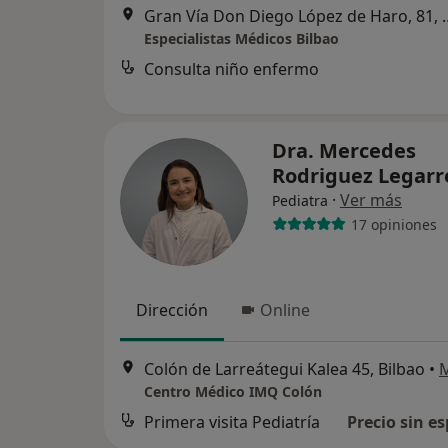
Gran Vía Don Diego López
Especialistas Médicos Bilbao
Consulta niño enfermo
Dra. Mercedes
Rodriguez Legar
·
Ver más
Pediatra
17 opiniones
Dirección
Online
Colón de Larreátegui Kalea 45, Bilbao
•
Centro Médico IMQ Colón
Primera visita Pediatría
Precio sin es