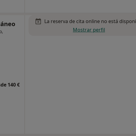
La reserva de cita online no está dispon
ráneo
Mostrar perfil
o,
de 140 €