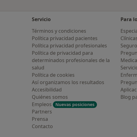
Servicio
Para l
Términos y condiciones
Especia
Política privacidad pacientes
Clínica
Política privacidad profesionales
Seguro
Política de privacidad para
Pregun
determinados profesionales de la
Medic
salud
Servici
Política de cookies
Enfer
Así organizamos los resultados
Pregun
Accesibilidad
Aplicac
Quiénes somos
Blog p
Empleos
Nuevas posiciones
Partners
Prensa
Contacto