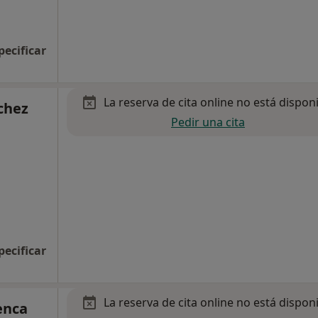
pecificar
La reserva de cita online no está dispon
chez
Pedir una cita
pecificar
La reserva de cita online no está dispon
enca