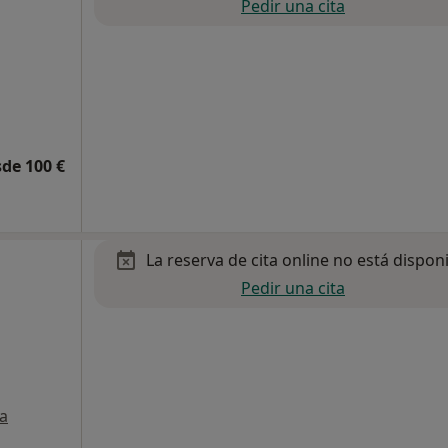
Pedir una cita
de 100 €
La reserva de cita online no está dispon
Pedir una cita
a