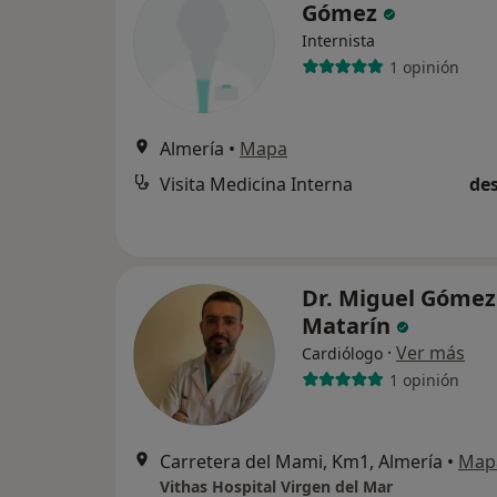
Gómez
Internista
1 opinión
Almería
•
Mapa
Visita Medicina Interna
des
Dr. Miguel Gómez
Matarín
·
Ver más
Cardiólogo
1 opinión
Carretera del Mami, Km1, Almería
•
Map
Vithas Hospital Virgen del Mar