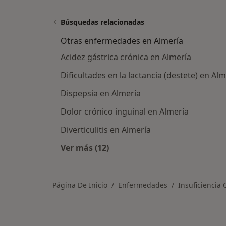
Búsquedas relacionadas
Otras enfermedades en Almería
Acidez gástrica crónica en Almería
Dificultades en la lactancia (destete) en Alm
Dispepsia en Almería
Dolor crónico inguinal en Almería
Diverticulitis en Almería
Ver más (12)
Más en esta categoría: Otras enfe
Página De Inicio
Enfermedades
Insuficiencia 