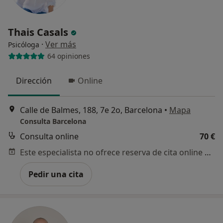
Thais Casals
·
Ver más
Psicóloga
64 opiniones
Dirección
Online
Calle de Balmes, 188, 7e 2o, Barcelona
•
Mapa
Consulta Barcelona
Consulta online
70 €
Este especialista no ofrece reserva de cita online en esta dirección.
Pedir una cita