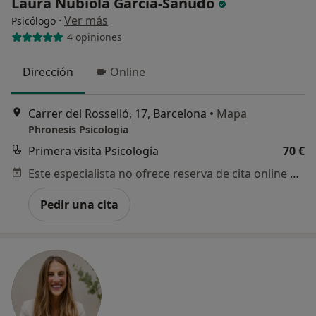
Laura Nubiola García-Sañudo
·
Ver más
Psicólogo
4 opiniones
Dirección
Online
Carrer del Rosselló, 17, Barcelona
•
Mapa
Phronesis Psicologia
Primera visita Psicología
70 €
Este especialista no ofrece reserva de cita online en esta dirección.
Pedir una cita