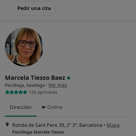
Pedir una cita
Marcela Tiesso Baez
·
Ver más
Psicóloga, Sexóloga
156 opiniones
Dirección
Online
Ronda de Sant Pere 39, 2º 3ª, Barcelona
•
Mapa
Psicóloga Marcela Tiesso