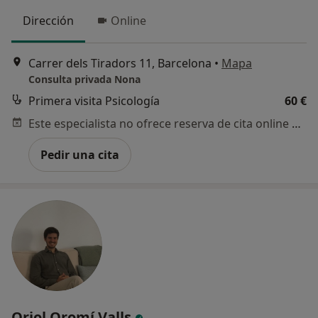
Dirección
Online
Carrer dels Tiradors 11, Barcelona
•
Mapa
Consulta privada Nona
Primera visita Psicología
60 €
Este especialista no ofrece reserva de cita online en esta dirección.
Pedir una cita
Oriol Oromí Valls