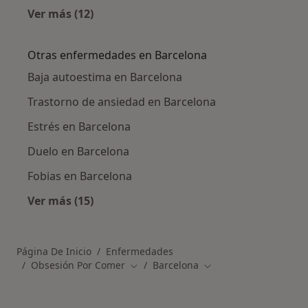
Ver más (12)
Más en esta categoría: Ciudades cercanas a 
Otras enfermedades en Barcelona
Baja autoestima en Barcelona
Trastorno de ansiedad en Barcelona
Estrés en Barcelona
Duelo en Barcelona
Fobias en Barcelona
Ver más (15)
Más en esta categoría: Otras enfermedades 
Página De Inicio
Enfermedades
Obsesión Por Comer
Barcelona
Cambiar de ciudad
Cambiar de ciudad