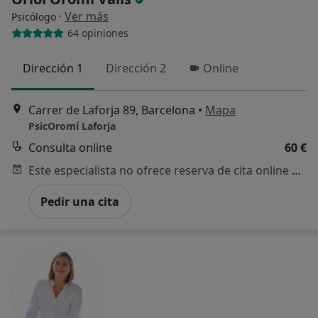
·
Ver más
Psicólogo
64 opiniones
Dirección 1
Dirección 2
Online
Carrer de Laforja 89, Barcelona
•
Mapa
PsicOromí Laforja
Consulta online
60 €
Este especialista no ofrece reserva de cita online en esta dirección.
Pedir una cita