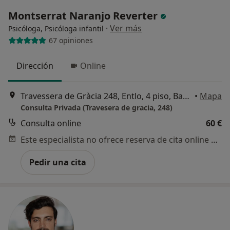
Montserrat Naranjo Reverter
·
Ver más
Psicóloga, Psicóloga infantil
67 opiniones
Dirección
Online
Travessera de Gràcia 248, Entlo, 4 piso, Barcelona
•
Mapa
Consulta Privada (Travesera de gracia, 248)
Consulta online
60 €
Este especialista no ofrece reserva de cita online en esta dirección.
Pedir una cita