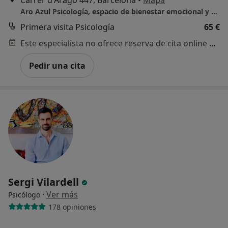
Carrer d'Aragó 447, Barcelona
•
Mapa
Aro Azul Psicología, espacio de bienestar emocional y salud mental
Primera visita Psicología
65 €
Este especialista no ofrece reserva de cita online en esta dirección.
Pedir una cita
Sergi Vilardell
·
Ver más
Psicólogo
178 opiniones