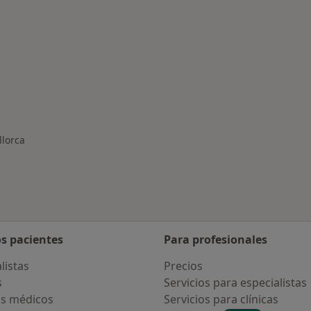
rmedades en Palma de Mallorca
llorca
os pacientes
Para profesionales
listas
Precios
s
Servicios para especialistas
s médicos
Servicios para clínicas