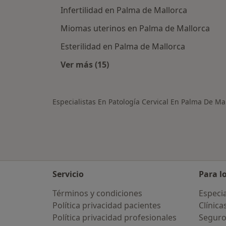
Infertilidad en Palma de Mallorca
Miomas uterinos en Palma de Mallorca
Esterilidad en Palma de Mallorca
Ver más (15)
Más en esta categoría: Otras enfe
Especialistas En Patología Cervical En Palma De Ma
Servicio
Para l
Términos y condiciones
Especia
Política privacidad pacientes
Clínica
Política privacidad profesionales
Seguro