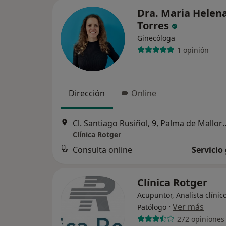
Dra. Maria Helen
Torres
Ginecóloga
1 opinión
Dirección
Online
Cl. Santiago Rusiñol, 
Clínica Rotger
Consulta online
Servicio
Clínica Rotger
Acupuntor, Analista clínico
·
Ver más
Patólogo
272 opiniones