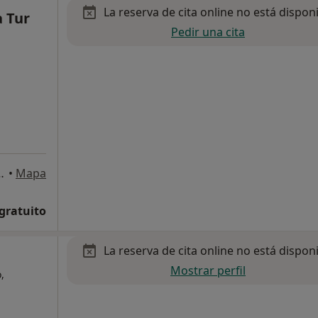
La reserva de cita online no está dispon
a Tur
Pedir una cita
9, Palma de Mallorca
•
Mapa
 gratuito
La reserva de cita online no está dispon
Mostrar perfil
,