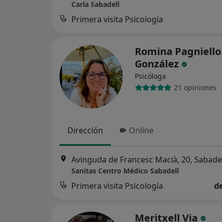
Carla Sabadell
Primera visita Psicología
Romina Pagniello
González
Psicóloga
21 opiniones
Dirección
Online
Avinguda de Francesc Macià, 20, Sabade
Sanitas Centro Médico Sabadell
Primera visita Psicología
d
Meritxell Via