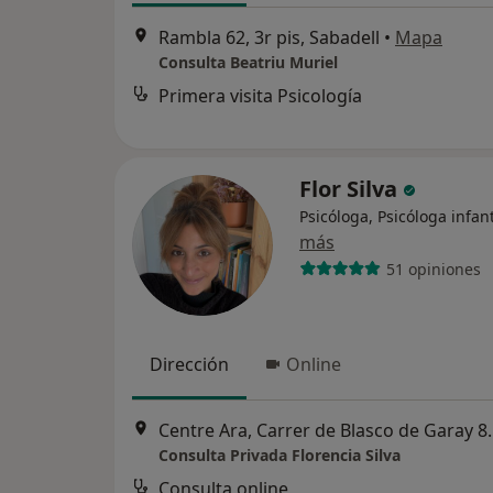
Rambla 62, 3r pis, Sabadell
•
Mapa
Consulta Beatriu Muriel
Primera visita Psicología
Flor Silva
Psicóloga, Psicóloga infant
más
51 opiniones
Dirección
Online
Centre Ara, Carrer 
Consulta Privada Florencia Silva
Consulta online