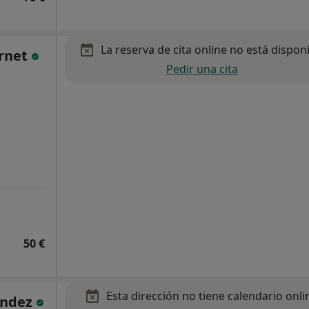
La reserva de cita online no está dispon
ernet
Pedir una cita
50 €
Esta dirección no tiene calendario onli
éndez