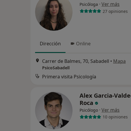
·
Ver más
Psicóloga
27 opiniones
Dirección
Online
Carrer de Balmes, 70, Sabadell
•
Mapa
PsicoSabadell
Primera visita Psicología
Alex Garcia-Vald
Roca
·
Ver más
Psicólogo
10 opiniones