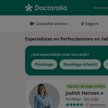
especiali
Consulta online
Seguro
Especialistas en Perfeccionismo en Sa
¿Qué especialidad estás buscando?
Psicólogo
Psicólogo infantil
Opción de pago online
Judith Hernan
·
Ver más
Psicóloga
17 opiniones