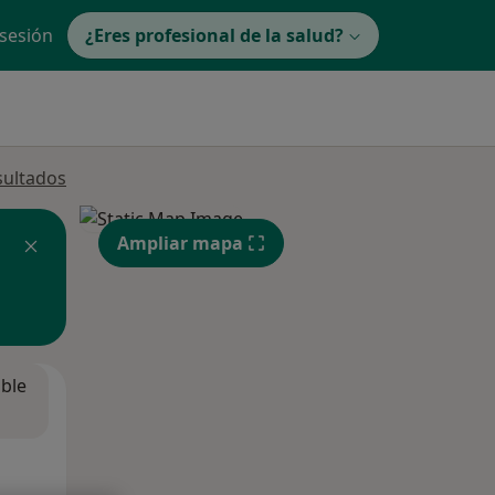
 sesión
¿Eres profesional de la salud?
sultados
Ampliar mapa
ible