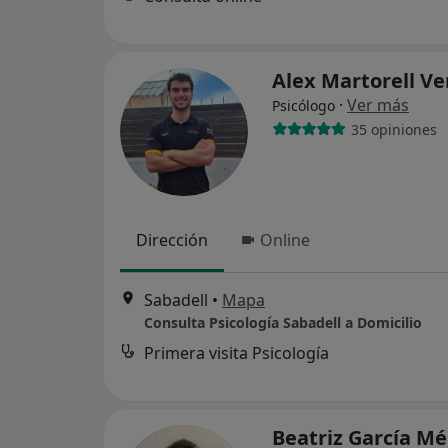
Alex Martorell V
·
Ver más
Psicólogo
35 opiniones
Dirección
Online
Sabadell
•
Mapa
Consulta Psicología Sabadell a Domicilio
Primera visita Psicología
Beatriz García M