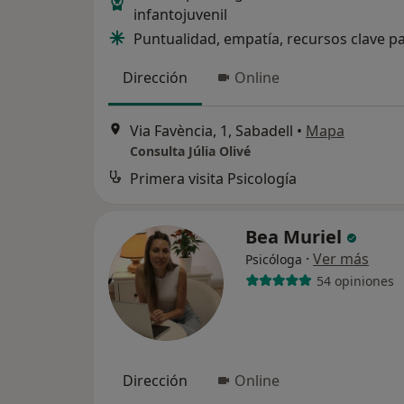
infantojuvenil
Puntualidad, empatía, recursos clave p
Dirección
Online
Via Favència, 1, Sabadell
•
Mapa
Consulta Júlia Olivé
Primera visita Psicología
Bea Muriel
·
Ver más
Psicóloga
54 opiniones
Dirección
Online