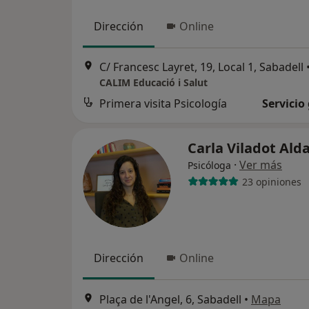
Dirección
Online
C/ Francesc Layret, 19, Local 1, Sabadell
CALIM Educació i Salut
Primera visita Psicología
Servicio
Carla Viladot Ald
·
Ver más
Psicóloga
23 opiniones
Dirección
Online
Plaça de l'Angel, 6, Sabadell
•
Mapa