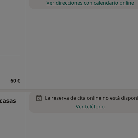
Ver direcciones con calendario online
60 €
La reserva de cita online no está dispon
ecasas
Ver teléfono