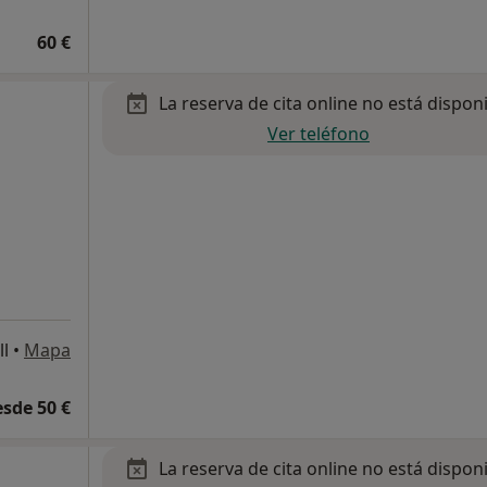
60 €
La reserva de cita online no está dispon
Ver teléfono
ll
•
Mapa
esde 50 €
La reserva de cita online no está dispon