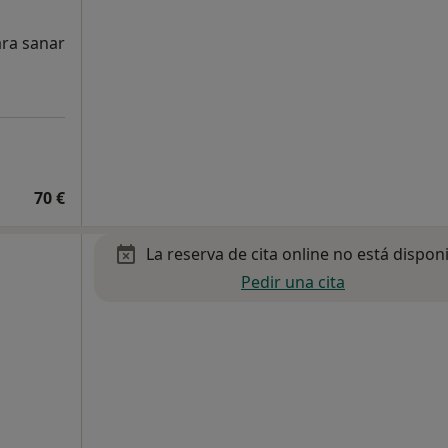
ara sanar
70 €
La reserva de cita online no está dispon
Pedir una cita