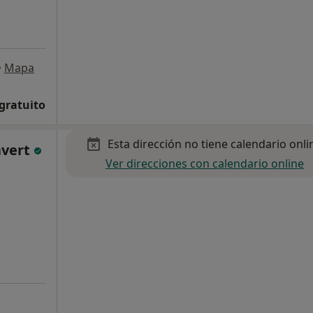
•
Mapa
 gratuito
Esta dirección no tiene calendario onli
avert
Ver direcciones con calendario online