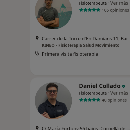
·
Ver más
Fisioterapeuta
105 opiniones
Carrer de la Torre d
KINEO - Fisioterapia Salud Movimiento
Primera visita fisioterapia
Daniel Collado
·
Ver más
Fisioterapeuta
40 opiniones
C/ María Fortuny 56 bajos, Cornellà de Llobr