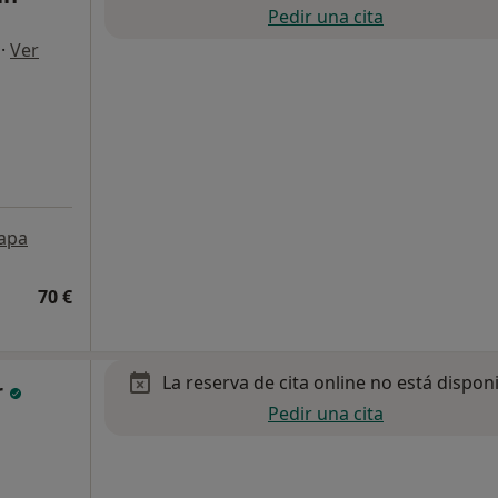
Pedir una cita
·
Ver
apa
70 €
La reserva de cita online no está dispon
r
Pedir una cita