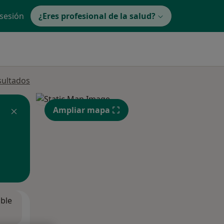
 sesión
¿Eres profesional de la salud?
sultados
Ampliar mapa
ible