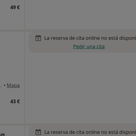
49 €
La reserva de cita online no está dispon
Pedir una cita
ona, Barcelona
•
Mapa
43 €
La reserva de cita online no está dispon
án