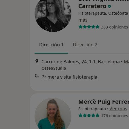
Carretero
Fisioterapeuta, Osteópata
más
383 opiniones
Dirección 1
Dirección 2
Carrer de Balmes, 24, 1-1, Barcelona
•
M
OsteoStudio
Primera visita fisioterapia
Mercè Puig Ferre
·
Ver más
Fisioterapeuta
176 opiniones