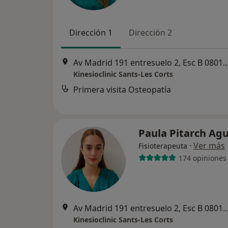
Dirección 1
Dirección 2
Av Madrid 191 entresuelo 2, Esc B 08014 Barcel
Kinesioclinic Sants-Les Corts
Primera visita Osteopatía
Paula Pitarch Ag
·
Ver más
Fisioterapeuta
174 opiniones
Av Madrid 191 entresuelo 2, Esc B 08014 Barcel
Kinesioclinic Sants-Les Corts