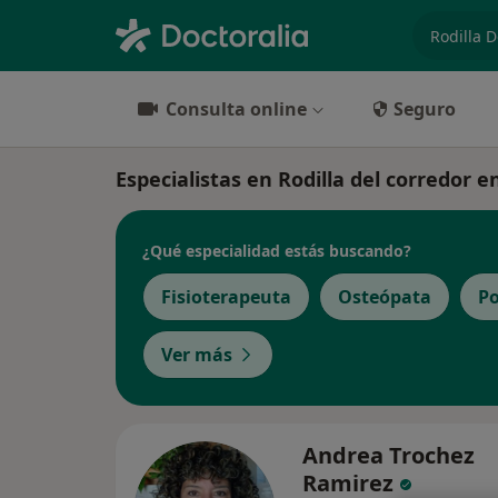
especiali
Consulta online
Seguro
Especialistas en Rodilla del corredor e
¿Qué especialidad estás buscando?
Fisioterapeuta
Osteópata
P
Ver más
Andrea Trochez
Ramirez