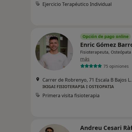
Ejercicio Terapéutico Individual
Opción de pago online
Enric Gómez Barr
Fisioterapeuta, Osteópata
más
75 opiniones
Carrer de Robrenyo, 71 Es
IKIGAI FISIOTERAPIA I OSTEOPATIA
Primera visita fisioterapia
Andreu Cesari Rà