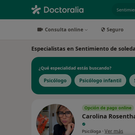
especiali
Consulta online
Seguro
Especialistas en Sentimiento de soled
¿Qué especialidad estás buscando?
Psicólogo
Psicólogo infantil
Opción de pago online
Carolina Rosentha
·
Ver más
Psicóloga