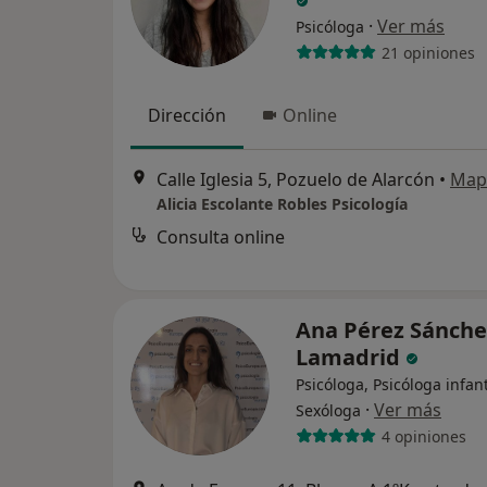
·
Ver más
Psicóloga
21 opiniones
Dirección
Online
Calle Iglesia 5, Pozuelo de Alarcón
•
Map
Alicia Escolante Robles Psicología
Consulta online
Ana Pérez Sánche
Lamadrid
Psicóloga, Psicóloga infant
·
Ver más
Sexóloga
4 opiniones