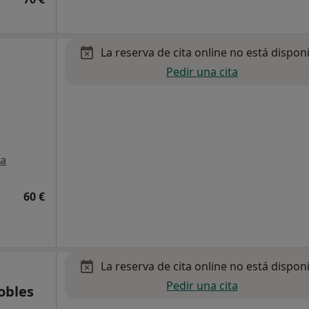
La reserva de cita online no está dispon
Pedir una cita
a
60 €
La reserva de cita online no está dispon
Pedir una cita
Robles