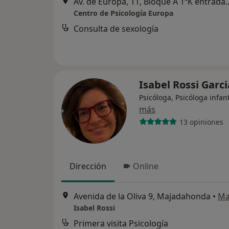
Av. de Europa, 11, Bloque A 1ºK entrada p
Centro de Psicología Europa
Consulta de sexología
Isabel Rossi Garc
Psicóloga, Psicóloga infant
más
13 opiniones
Dirección
Online
Avenida de la Oliva 9, Majadahonda
•
Ma
Isabel Rossi
Primera visita Psicología