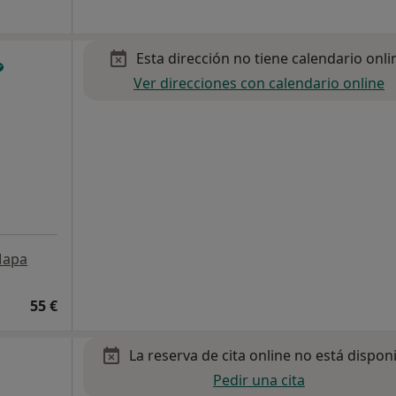
Esta dirección no tiene calendario onli
Ver direcciones con calendario online
apa
55 €
La reserva de cita online no está dispon
Pedir una cita