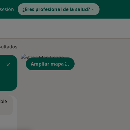
 sesión
¿Eres profesional de la salud?
sultados
Ampliar mapa
ible