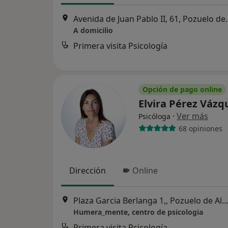
Avenida de Juan Pa
A domicilio
Primera visita Psicología
Opción de pago online
Elvira Pérez Váz
·
Ver más
Psicóloga
68 opiniones
Dirección
Online
Plaza Garcia Berlanga 1,, Pozuelo de Ala
Humera_mente, centro de psicologia
Primera visita Psicología