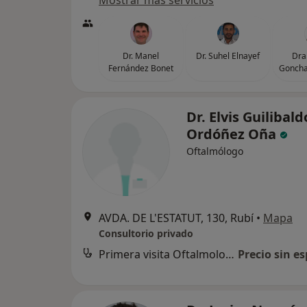
Mostrar más servicios
Dr. Manel
Dr. Suhel Elnayef
Dra
Fernández Bonet
Goncha
Dr. Elvis Guilibald
Ordóñez Oña
Oftalmólogo
AVDA. DE L'ESTATUT, 130, Rubí
•
Mapa
Consultorio privado
Primera visita Oftalmología
Precio sin es