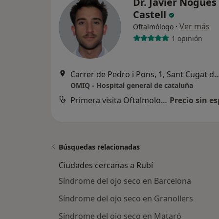
Dr. Javier Nogués
Castell
·
Ver más
Oftalmólogo
1 opinión
Carrer de Pedro i Pons, 1, Sant Cuga
OMIQ - Hospital general de cataluña
Primera visita Oftalmología
Precio sin es
Búsquedas relacionadas
Ciudades cercanas a Rubí
Síndrome del ojo seco en Barcelona
Síndrome del ojo seco en Granollers
Síndrome del ojo seco en Mataró