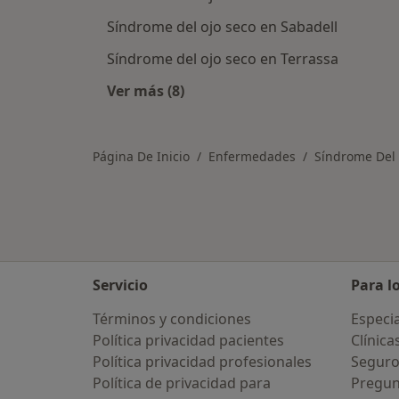
Síndrome del ojo seco en Sabadell
Síndrome del ojo seco en Terrassa
Ver más (8)
Más en esta categoría: Ciudades ce
Página De Inicio
Enfermedades
Síndrome Del 
Servicio
Para l
Términos y condiciones
Especia
Política privacidad pacientes
Clínica
Política privacidad profesionales
Seguro
Política de privacidad para
Pregun