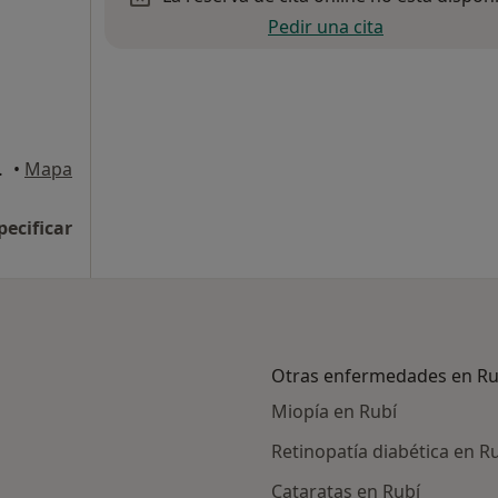
Pedir una cita
t del Vallès
•
Mapa
pecificar
Otras enfermedades en Ru
Miopía en Rubí
Retinopatía diabética en R
Cataratas en Rubí