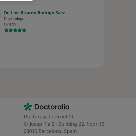
Dr. Luis Ricardo Rodrigo Sáez
Digestólogo
Oviedo
Contacto
Doctoralia - Página de inicio
Doctoralia Internet SL
C/ Josep Pla 2 - Building B2, floor 13
08019 Barcelona, Spain