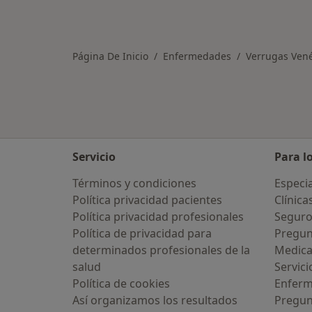
Página De Inicio
Enfermedades
Verrugas Ven
Servicio
Para l
Términos y condiciones
Especia
Política privacidad pacientes
Clínica
Política privacidad profesionales
Seguro
Política de privacidad para
Pregun
determinados profesionales de la
Medic
salud
Servici
Política de cookies
Enfer
Así organizamos los resultados
Pregun