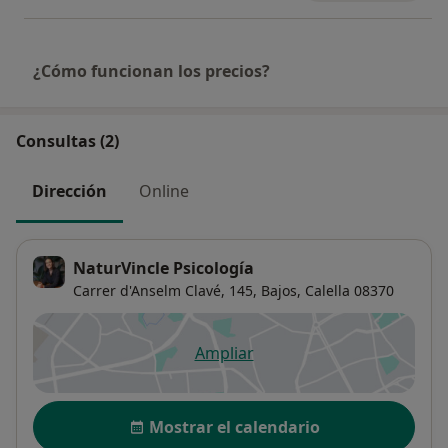
¿Cómo funcionan los precios?
Consultas (2)
Dirección
Online
NaturVincle Psicología
Carrer d'Anselm Clavé, 145,
Bajos,
Calella
08370
Ampliar
se abre en una nueva pestañ
Disponibilidad
Mostrar el calendario