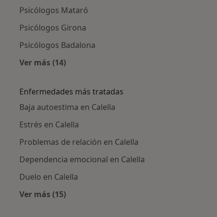
Psicólogos Mataró
Psicólogos Girona
Psicólogos Badalona
Ver más (14)
Más en esta categoría: Ciudades cercanas a C
Enfermedades más tratadas
Baja autoestima en Calella
Estrés en Calella
Problemas de relación en Calella
Dependencia emocional en Calella
Duelo en Calella
Ver más (15)
Más en esta categoría: Enfermedades más tr