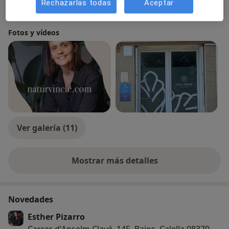
Rechazarlas todas
Aceptar
Videoconsulta
Ver calendario online
Fotos y vídeos
Ver galería (11)
Mostrar más detalles
sobre la experiencia
Novedades
Esther Pizarro