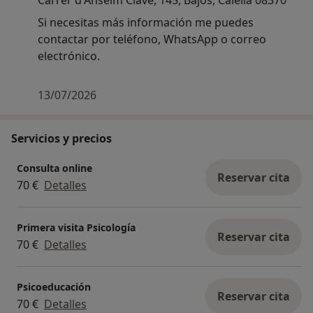
Carrer d'Anselm Clavé, 145, Bajos, Calella 08370
Si necesitas más información me puedes
contactar por teléfono, WhatsApp o correo
electrónico.
13/07/2026
Servicios y precios
Consulta online
Reservar cita
70 €
Detalles
Primera visita Psicología
Reservar cita
70 €
Detalles
Psicoeducación
Reservar cita
70 €
Detalles