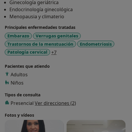
Ginecología geriátrica
Endocrinología ginecológica
Menopausia y climaterio
Principales enfermedades tratadas
Embarazo
Verrugas genitales
Trastornos de la menstuación
Endometriosis
a11y_sr_more_diseases
Patología cervical
+7
Pacientes que atiendo
Adultos
Niños
Tipos de consulta
Presencial
Ver direcciones (2)
Fotos y vídeos