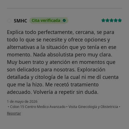
SMHC
Cita verificada
S
Explica todo perfectamente, cercana, se para
todo lo que se necesite y ofrece opciones y
alternativas a la situación que yo tenía en ese
momento. Nada absolutista pero muy clara.
Muy buen trato y atención en momentos que
son delicados para nosotras. Exploración
detallada y citología de la cual ni me dí cuenta
que me la hizo. Me recetó tratamiento
adecuado. Volvería a repetir sin duda.
1 de mayo de 2026
•
Colon 15 Centro Medico Avanzado
•
Visita Ginecología y Obstetricia
•
en opinión del usuario SMHC
Reportar