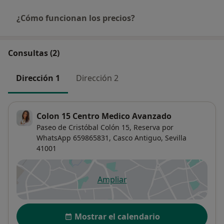
¿Cómo funcionan los precios?
Consultas (2)
Dirección 1
Dirección 2
Colon 15 Centro Medico Avanzado
Paseo de Cristóbal Colón 15,
Reserva por
WhatsApp 659865831,
Casco Antiguo
,
Sevilla
41001
Ampliar
se abre en una nueva pestañ
Disponibilidad
Mostrar el calendario