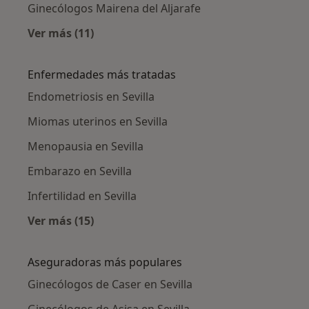
Ginecólogos Mairena del Aljarafe
Ver más (11)
Más en esta categoría: Ciudades cercanas a S
Enfermedades más tratadas
Endometriosis en Sevilla
Miomas uterinos en Sevilla
Menopausia en Sevilla
Embarazo en Sevilla
Infertilidad en Sevilla
Ver más (15)
Más en esta categoría: Enfermedades más tr
Aseguradoras más populares
Ginecólogos de Caser en Sevilla
Ginecólogos de Asisa en Sevilla