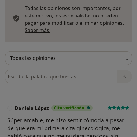
Todas las opiniones son importantes, por
este motivo, los especialistas no pueden
pagar para modificar o eliminar opiniones.
Más información sobre opiniones
Saber más.
Busca en opiniones
Daniela López
Cita verificada
D
Súper amable, me hizo sentir cómoda a pesar
de que era mi primera cita ginecológica, me
habló para que no me pusiera nerviosa, sin