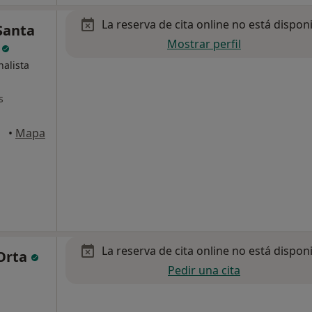
La reserva de cita online no está dispon
Santa
Mostrar perfil
z
nalista
s
•
Mapa
La reserva de cita online no está dispon
 Orta
Pedir una cita