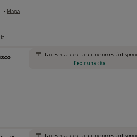
Sevilla
•
Mapa
cia
La reserva de cita online no está dispon
isco
Pedir una cita
La reserva de cita online no está dispon