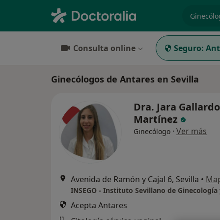
especiali
Consulta online
Seguro:
Ant
Ginecólogos de Antares en Sevilla
Dra. Jara Gallardo
Martínez
·
Ver más
Ginecólogo
Avenida de Ramón y Cajal 6, Sevilla
•
Ma
Acepta Antares