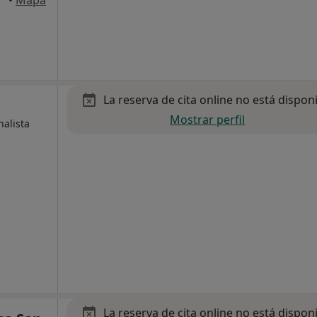
•
Mapa
La reserva de cita online no está dispon
Mostrar perfil
nalista
La reserva de cita online no está dispon