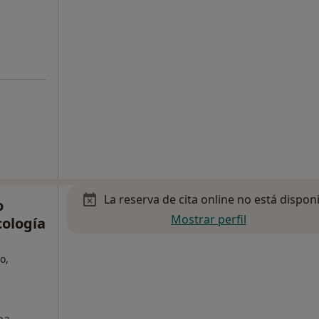
La reserva de cita online no está dispon
o
Mostrar perfil
cología
o,