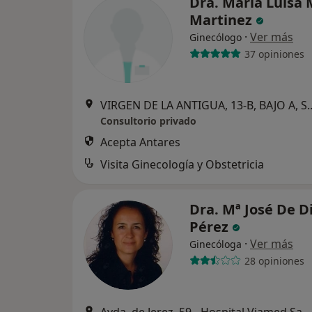
Dra. Maria Luisa 
Martinez
·
Ver más
Ginecólogo
37 opiniones
VIRGEN DE LA ANTIGUA, 1
Consultorio privado
Acepta Antares
Visita Ginecología y Obstetricia
Dra. Mª José De D
Pérez
·
Ver más
Ginecóloga
28 opiniones