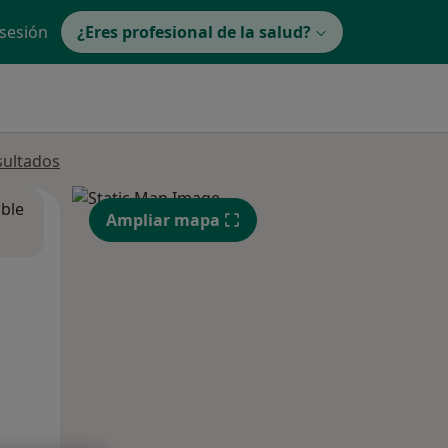
 sesión
¿Eres profesional de la salud?
sultados
ible
Ampliar mapa