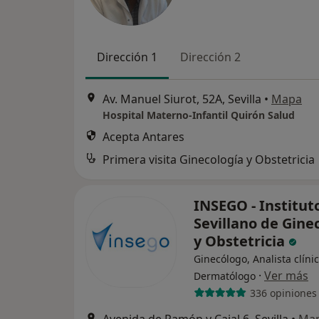
Dirección 1
Dirección 2
Av. Manuel Siurot, 52A, Sevilla
•
Mapa
Hospital Materno-Infantil Quirón Salud
Acepta Antares
Primera visita Ginecología y Obstetricia
INSEGO - Institut
Sevillano de Gine
y Obstetricia
Ginecólogo, Analista clínic
·
Ver más
Dermatólogo
336 opiniones