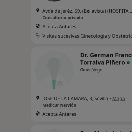
Avda de Jeréz, 59. (Bellavista) (HOSPITAL VIAMED "SANTA ANGELA DE LA CRUZ"), 
Consultorio privado
Acepta Antares
Visitas sucesivas Ginecología y Obstetri
Dr. German Franc
Torralva Piñero
Ginecólogo
JOSE DE LA CAMARA, 3, Sevilla
•
Mapa
Medicur Nervión
Acepta Antares