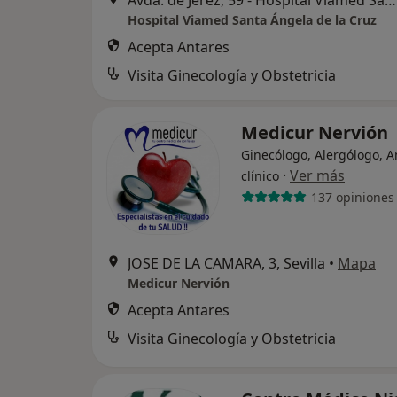
Avda. de Jerez, 59 - Hospital Viamed Santa Ángela de la Cruz, Sevilla
Hospital Viamed Santa Ángela de la Cruz
Acepta Antares
Visita Ginecología y Obstetricia
Medicur Nervión
Ginecólogo, Alergólogo, A
·
Ver más
clínico
137 opiniones
JOSE DE LA CAMARA, 3, Sevilla
•
Mapa
Medicur Nervión
Acepta Antares
Visita Ginecología y Obstetricia