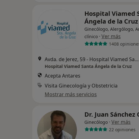
Hospital Viamed 
Ángela de la Cru
Ginecólogo, Alergólogo, A
·
Ver más
clínico
1408 opinione
Avda. de Jerez, 59 - Hospital Viamed Santa Ángela de la Cruz, Sevilla
Hospital Viamed Santa Ángela de la Cruz
Acepta Antares
Visita Ginecología y Obstetricia
Mostrar más servicios
Dr. Juan Sánchez
·
Ver más
Ginecólogo
22 opiniones