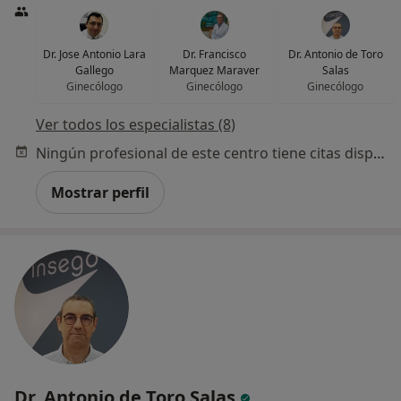
Dr. Jose Antonio Lara
Dr. Francisco
Dr. Antonio de Toro
Gallego
Marquez Maraver
Salas
Ginecólogo
Ginecólogo
Ginecólogo
Ver todos los especialistas (8)
Ningún profesional de este centro tiene citas disponibles
Mostrar perfil
Dr. Antonio de Toro Salas