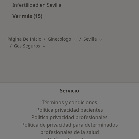
Infertilidad en Sevilla
Ver más (15)
Más en esta categoría: Enfermedades más tr
Página De Inicio
Ginecólogo
Sevilla
Cambiar de ciudad
Cambiar de ciudad
Ges Seguros
Cambiar de ciudad
Servicio
Términos y condiciones
Política privacidad pacientes
Política privacidad profesionales
Política de privacidad para determinados
profesionales de la salud