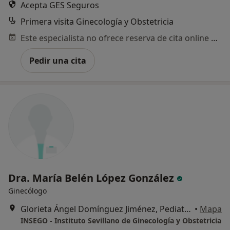
Acepta GES Seguros
Primera visita Ginecología y Obstetricia
Este especialista no ofrece reserva de cita online en esta dirección.
Pedir una cita
Dra. María Belén López González
Ginecólogo
Glorieta Ángel Domínguez Jiménez, Pediatra, 2 – Castilleja de la Cuesta, Castilleja de la Cuesta
•
Mapa
INSEGO - Instituto Sevillano de Ginecología y Obstetricia