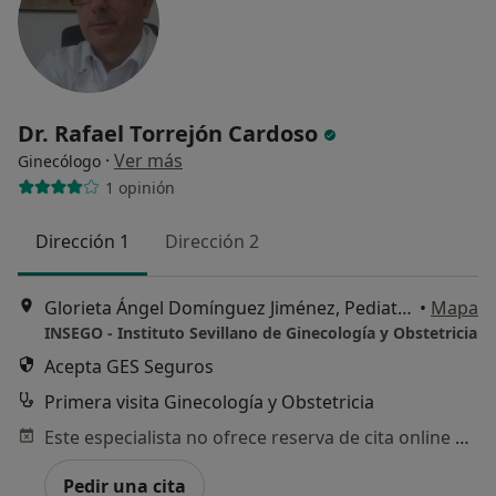
Dr. Rafael Torrejón Cardoso
·
Ver más
Ginecólogo
1 opinión
Dirección 1
Dirección 2
Glorieta Ángel Domínguez Jiménez, Pediatra, 2 – Castilleja de la Cuesta, Castilleja de la Cuesta
•
Mapa
INSEGO - Instituto Sevillano de Ginecología y Obstetricia
Acepta GES Seguros
Primera visita Ginecología y Obstetricia
Este especialista no ofrece reserva de cita online en esta dirección.
Pedir una cita