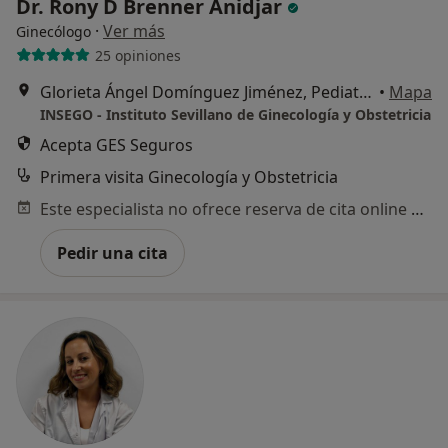
Dr. Rony D Brenner Anidjar
·
Ver más
Ginecólogo
25 opiniones
Glorieta Ángel Domínguez Jiménez, Pediatra, 2 – Castilleja de la Cuesta, Castilleja de la Cuesta
•
Mapa
INSEGO - Instituto Sevillano de Ginecología y Obstetricia
Acepta GES Seguros
Primera visita Ginecología y Obstetricia
Este especialista no ofrece reserva de cita online en esta dirección.
Pedir una cita