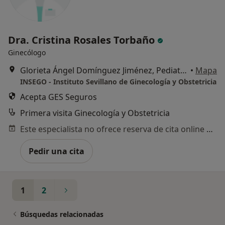
Dra. Cristina Rosales Torbaño
Ginecólogo
Glorieta Ángel Domínguez Jiménez, Pediatra, 2 – Castilleja de la Cuesta, Castilleja de la Cuesta
•
Mapa
INSEGO - Instituto Sevillano de Ginecología y Obstetricia
Acepta GES Seguros
Primera visita Ginecología y Obstetricia
Este especialista no ofrece reserva de cita online en esta dirección.
Pedir una cita
1
2
Búsquedas relacionadas