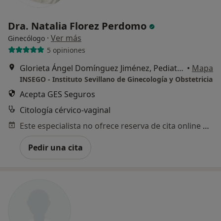
Dra. Natalia Florez Perdomo
·
Ver más
Ginecólogo
5 opiniones
Glorieta Ángel Domínguez Jiménez, Pediatra, 2 – Castilleja de la Cuesta, Castilleja de la Cuesta
•
Mapa
INSEGO - Instituto Sevillano de Ginecología y Obstetricia
Acepta GES Seguros
Citología cérvico-vaginal
Este especialista no ofrece reserva de cita online en esta dirección.
Pedir una cita