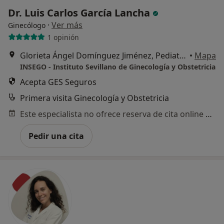
Dr. Luis Carlos García Lancha
·
Ver más
Ginecólogo
1 opinión
Glorieta Ángel Domínguez Jiménez, Pediatra, 2 – Castilleja de la Cuesta, Castilleja de la Cuesta
•
Mapa
INSEGO - Instituto Sevillano de Ginecología y Obstetricia
Acepta GES Seguros
Primera visita Ginecología y Obstetricia
Este especialista no ofrece reserva de cita online en esta dirección.
Pedir una cita