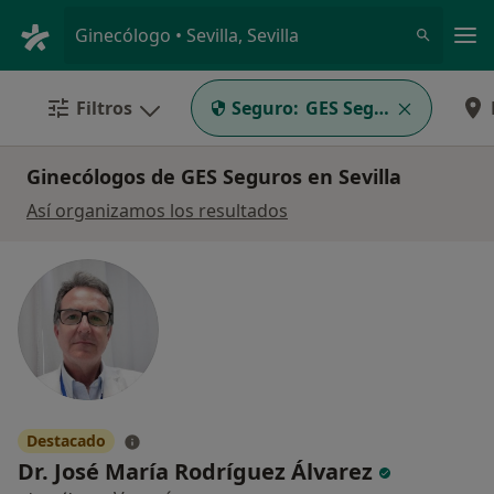
Men
Ginecólogo • Sevilla, Sevilla
Filtros
Seguro:
GES Seguros
Ginecólogos de GES Seguros en Sevilla
Así organizamos los resultados
Destacado
Dr. José María Rodríguez Álvarez