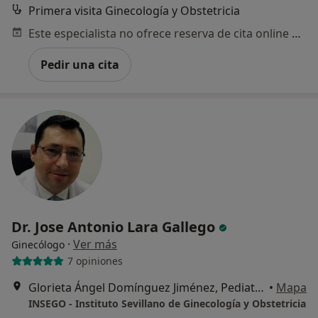
Primera visita Ginecología y Obstetricia
Este especialista no ofrece reserva de cita online en esta dirección.
Pedir una cita
Dr. Jose Antonio Lara Gallego
·
Ver más
Ginecólogo
7 opiniones
Glorieta Ángel Domínguez Jiménez, Pediatra, 2 – Castilleja de la Cuesta, Castilleja de la Cuesta
•
Mapa
INSEGO - Instituto Sevillano de Ginecología y Obstetricia