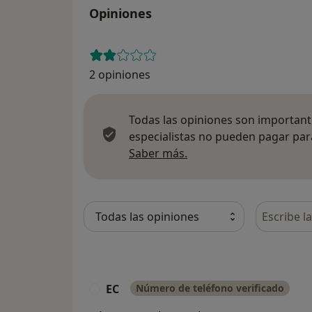
Opiniones
2 opiniones
Todas las opiniones son importante
especialistas no pueden pagar para
Más información sobre
Saber más.
Busca en 
EC
Número de teléfono verificado
E