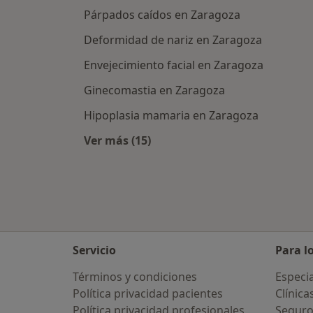
Párpados caídos en Zaragoza
Deformidad de nariz en Zaragoza
Envejecimiento facial en Zaragoza
Ginecomastia en Zaragoza
Hipoplasia mamaria en Zaragoza
Ver más (15)
Más en esta categoría: Enfermeda
Servicio
Para l
Términos y condiciones
Especia
Política privacidad pacientes
Clínica
Política privacidad profesionales
Seguro