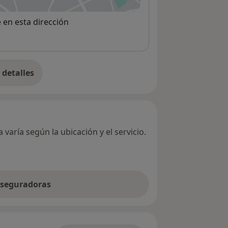
e en esta dirección
detalles
bre la dirección
varía según la ubicación y el servicio.
 aseguradoras