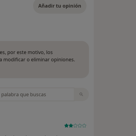
Añadir tu opinión
s, por este motivo, los
 modificar o eliminar opiniones.
 opiniones
opiniones