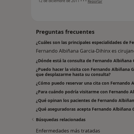
12 de diciembre de 2011
•
•
•
Reportar
Preguntas frecuentes
¿Cuáles son las principales especialidades de 
Fernando Albiñana Garcia-Dihinx es cirujano
¿Dónde está la consulta de Fernando Albiñana 
¿Puedo hacer la visita con Fernando Albiñana Ga
que desplazarme hasta su consulta?
¿Cómo puedo reservar una cita con Fernando A
¿Para cuándo podría visitarme con Fernando Al
¿Qué opinan los pacientes de Fernando Albiñan
¿Qué aseguradoras acepta Fernando Albiñana G
Búsquedas relacionadas
Enfermedades más tratadas