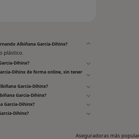
Fernando Albiñana Garcia-Dihinx?
 plástico.
Garcia-Dihinx?
rcia-Dihinx de forma online, sin tener
lbiñana Garcia-Dihinx?
biñana Garcia-Dihinx?
a Garcia-Dihinx?
arcia-Dihinx?
Aseguradoras más popula