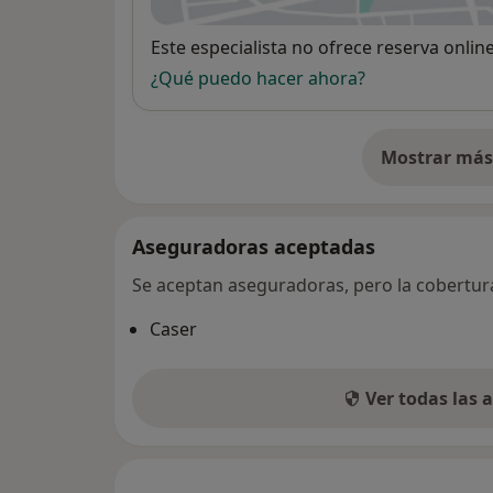
Disponibilidad
Este especialista no ofrece reserva onlin
¿Qué puedo hacer ahora?
Mostrar más 
so
Aseguradoras aceptadas
Se aceptan aseguradoras, pero la cobertura 
Caser
Ver todas las