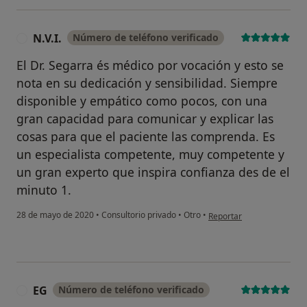
N.V.I.
Número de teléfono verificado
N
El Dr. Segarra és médico por vocación y esto se
nota en su dedicación y sensibilidad. Siempre
disponible y empático como pocos, con una
gran capacidad para comunicar y explicar las
cosas para que el paciente las comprenda. Es
un especialista competente, muy competente y
un gran experto que inspira confianza des de el
minuto 1.
en opinión del usuario N.V.
28 de mayo de 2020
•
Consultorio privado
•
Otro
•
Reportar
EG
Número de teléfono verificado
E