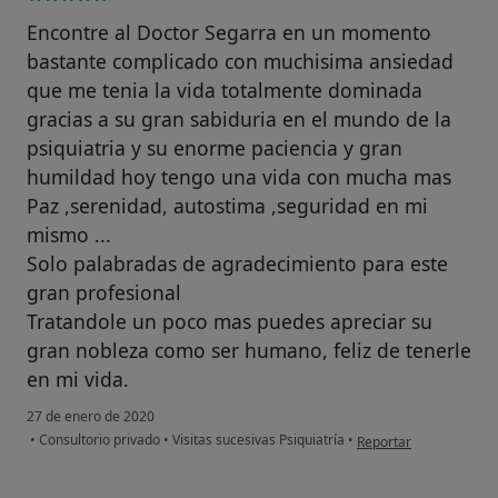
Encontre al Doctor Segarra en un momento
bastante complicado con muchisima ansiedad
que me tenia la vida totalmente dominada
gracias a su gran sabiduria en el mundo de la
psiquiatria y su enorme paciencia y gran
humildad hoy tengo una vida con mucha mas
Paz ,serenidad, autostima ,seguridad en mi
mismo ...
Solo palabradas de agradecimiento para este
gran profesional
Tratandole un poco mas puedes apreciar su
gran nobleza como ser humano, feliz de tenerle
en mi vida.
27 de enero de 2020
en opinión del usuario
•
Consultorio privado
•
Visitas sucesivas Psiquiatría
•
Reportar