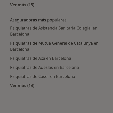
Ver más (15)
Más en esta categoría: Enfermedades más tr
Aseguradoras más populares
Psiquiatras de Asistencia Sanitaria Colegial en
Barcelona
Psiquiatras de Mutua General de Catalunya en
Barcelona
Psiquiatras de Axa en Barcelona
Psiquiatras de Adeslas en Barcelona
Psiquiatras de Caser en Barcelona
Ver más (14)
Más en esta categoría: Aseguradoras más po