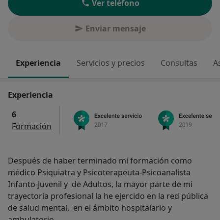
Ver teléfono
Enviar mensaje
Experiencia
Servicios y precios
Consultas
A
Experiencia
6
Formación
Después de haber terminado mi formación como
médico Psiquiatra y Psicoterapeuta-Psicoanalista
Infanto-Juvenil y de Adultos, la mayor parte de mi
trayectoria profesional la he ejercido en la red pública
de salud mental, en el ámbito hospitalario y
ambulatorio.