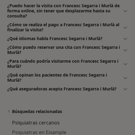
¿Puedo hacer la visita con Francesc Segarra i Murlà de
forma online, sin tener que desplazarme hasta su
consulta?
¿Cómo se realiza el pago a Francesc Segarra i Murlà al
finalizar la visita?
¿Qué idiomas habla Francesc Segarra i Murlà?
¿Cómo puedo reservar una cita con Francesc Segarra i
Murlà?
¿Para cuándo podría visitarme con Francesc Segarra i
Murlà?
¿Qué opinan los pacientes de Francesc Segarra i
Murlà?
¿Qué aseguradoras acepta Francesc Segarra i Murlà?
Búsquedas relacionadas
Psiquiatras cercanos
Psiquiatras en Eixample