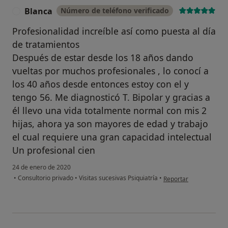
Blanca
Número de teléfono verificado
B
Profesionalidad increíble así como puesta al día
de tratamientos
Después de estar desde los 18 años dando
vueltas por muchos profesionales , lo conocí a
los 40 años desde entonces estoy con el y
tengo 56. Me diagnosticó T. Bipolar y gracias a
él llevo una vida totalmente normal con mis 2
hijas, ahora ya son mayores de edad y trabajo
el cual requiere una gran capacidad intelectual
Un profesional cien
24 de enero de 2020
en opinión del usuario
•
Consultorio privado
•
Visitas sucesivas Psiquiatría
•
Reportar