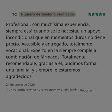
TC
Número de teléfono verificado
T
Profesional, con muchísima experiencia,
siempre está cuando se le necesita, un apoyo
incondicional que en momentos duros no tiene
precio. Accesible y entregado, totalmente
vocacional. Experto en la siempre compleja
combinación de fármacos. Totalmente
recomendable, gracias a él, pudimos formar
una familia, y siempre le estaremos
agradecidos.
24 de enero de 2020
en opinión del usuario
•
Consultorio privado
•
Visitas sucesivas Psiquiatría
•
Reportar