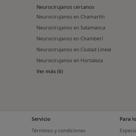
Neurocirujanos cercanos
Neurocirujanos en Chamartín
Neurocirujanos en Salamanca
Neurocirujanos en Chamberí
Neurocirujanos en Ciudad Lineal
Neurocirujanos en Hortaleza
Ver más (6)
Más en esta categoría: Neurociruja
Servicio
Para l
Términos y condiciones
Especia