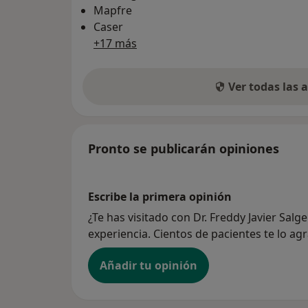
Mapfre
Caser
+17 más
Ver todas las
Pronto se publicarán opiniones
Escribe la primera opinión
¿Te has visitado con Dr. Freddy Javier Sal
experiencia. Cientos de pacientes te lo ag
Añadir tu opinión