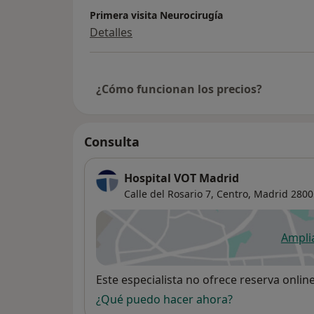
Primera visita Neurocirugía
Detalles
¿Cómo funcionan los precios?
Consulta
Hospital VOT Madrid
Calle del Rosario 7,
Centro
,
Madrid
2800
Ampli
se
Disponibilidad
Este especialista no ofrece reserva onlin
¿Qué puedo hacer ahora?