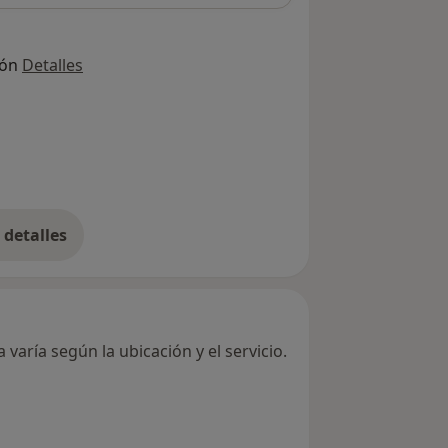
ión
Detalles
detalles
bre la dirección
varía según la ubicación y el servicio.