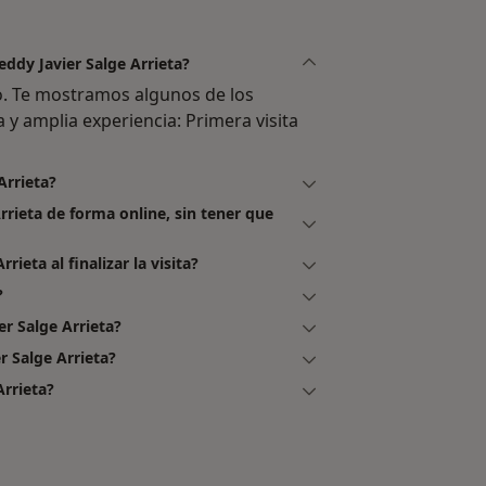
eddy Javier Salge Arrieta?
no. Te mostramos algunos de los
a y amplia experiencia: Primera visita
Arrieta?
rrieta de forma online, sin tener que
ieta al finalizar la visita?
?
r Salge Arrieta?
r Salge Arrieta?
Arrieta?