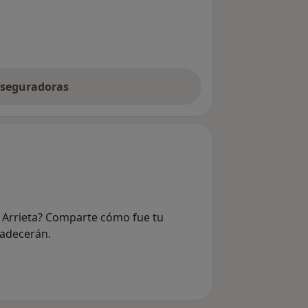
 aseguradoras
ge Arrieta? Comparte cómo fue tu
radecerán.