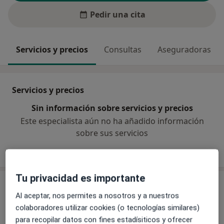
Pedir una cita
Servicios y precios
Consultas
Aseguradoras
Servicios y precios
Sin información sobre servicios y precios
Este especialista aún no ha añadido información
sobre sus servicios
Tu privacidad es importante
Consulta
Al aceptar, nos permites a nosotros y a nuestros
colaboradores utilizar cookies (o tecnologías similares)
Hospital Vithas Castellón
para recopilar datos con fines estadísiticos y ofrecer
c/ Santa María Rosa Molas, 25,
Castellón de la