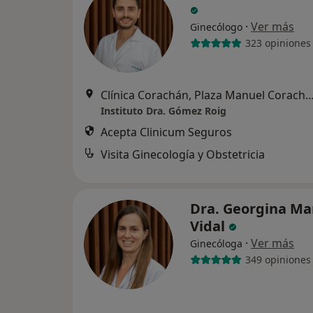
·
Ver más
Ginecólogo
323 opiniones
Clínica Corachán, Plaza Manuel Corachán, 4 (desp.220-221).
Instituto Dra. Gómez Roig
Acepta Clinicum Seguros
Visita Ginecología y Obstetricia
Dra. Georgina Ma
Vidal
·
Ver más
Ginecóloga
349 opiniones