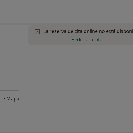
La reserva de cita online no está dispon
Pedir una cita
, Barcelona
•
Mapa