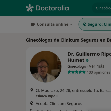
especiali
Consulta online
Seguro:
Cli
Ginecólogos de Clinicum Seguros en 
Dr. Guillermo Ripo
Humet
·
Ver más
Ginecólogo
133 opiniones
Cl. Madrazo, 24-28, entresuelo 1a, Ba
Clínica Ripoll
Acepta Clinicum Seguros