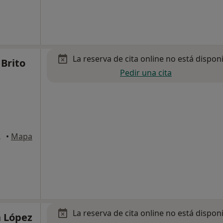
La reserva de cita online no está dispon
 Brito
Pedir una cita
, Barcelona
•
Mapa
La reserva de cita online no está dispon
n López