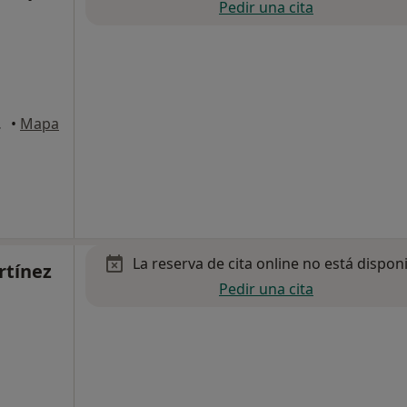
Pedir una cita
, Barcelona
•
Mapa
La reserva de cita online no está dispon
rtínez
Pedir una cita