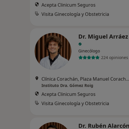
Acepta Clinicum Seguros
Visita Ginecología y Obstetricia
Dr. Miguel Arráez
Ginecólogo
224 opiniones
Clínica Corachán, Plaza Manuel Corachán, 4 (desp.220-221).
Instituto Dra. Gómez Roig
Acepta Clinicum Seguros
Visita Ginecología y Obstetricia
Dr. Rubén Alarcó