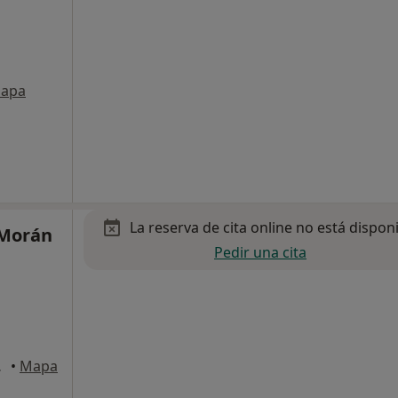
apa
La reserva de cita online no está dispon
 Morán
Pedir una cita
, Barcelona
•
Mapa