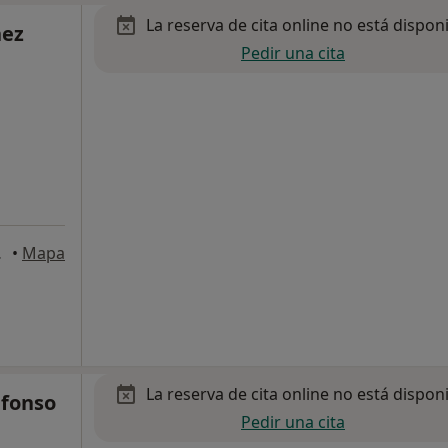
La reserva de cita online no está dispon
nez
Pedir una cita
, Barcelona
•
Mapa
La reserva de cita online no está dispon
Alfonso
Pedir una cita