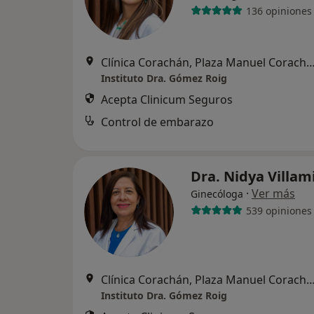
136 opiniones
Clínica Corachán, Plaza Manuel Corachán, 4 (desp.220-221).
Instituto Dra. Gómez Roig
Acepta Clinicum Seguros
Control de embarazo
Dra. Nidya Villam
·
Ver más
Ginecóloga
539 opiniones
Clínica Corachán, Plaza Manuel Corachán, 4 (desp.220-221).
Instituto Dra. Gómez Roig