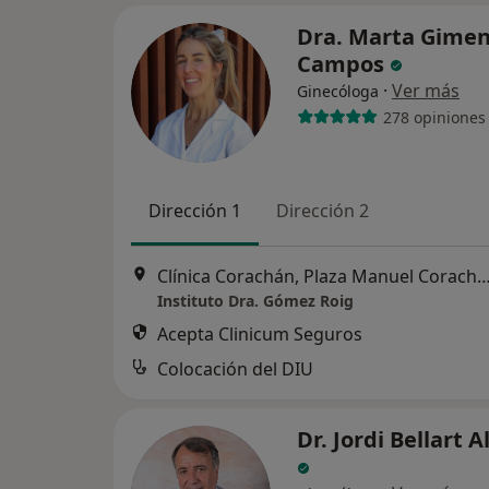
Dra. Marta Gime
Campos
·
Ver más
Ginecóloga
278 opiniones
Dirección 1
Dirección 2
Clínica Corachán, Plaza Manuel Corachán, 4 (desp.220-221).
Instituto Dra. Gómez Roig
Acepta Clinicum Seguros
Colocación del DIU
Dr. Jordi Bellart 