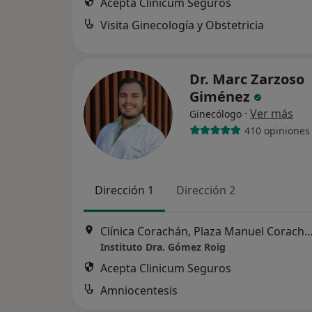
Acepta Clinicum Seguros
Visita Ginecología y Obstetricia
Dr. Marc Zarzoso
Giménez
·
Ver más
Ginecólogo
410 opiniones
Dirección 1
Dirección 2
Clínica Corachán, Plaza Manuel Corachán, 4 (desp.220-221).
Instituto Dra. Gómez Roig
Acepta Clinicum Seguros
Amniocentesis