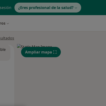
 sesión
¿Eres profesional de la salud?
ros
sultados
ible
Ampliar mapa