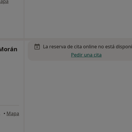
apa
La reserva de cita online no está dispon
 Morán
Pedir una cita
, Barcelona
•
Mapa