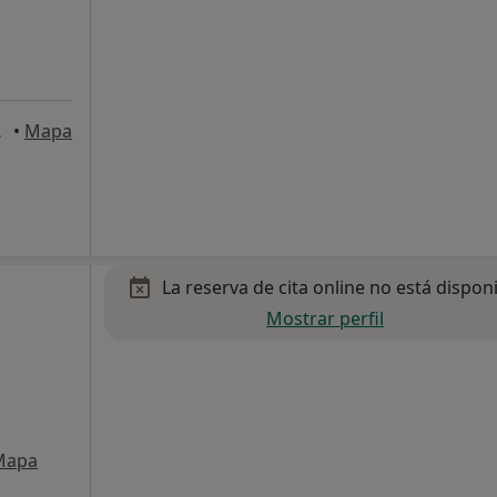
, Barcelona
•
Mapa
La reserva de cita online no está dispon
Mostrar perfil
Mapa