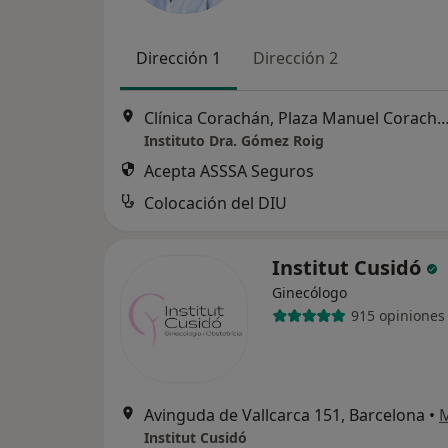
Dirección 1
Dirección 2
Clínica Corachán, Plaza Manuel Corachán, 4 (desp.220-221).
Instituto Dra. Gómez Roig
Acepta ASSSA Seguros
Colocación del DIU
Institut Cusidó
Ginecólogo
915 opiniones
Avinguda de Vallcarca 151, Barcelona
•
Institut Cusidó