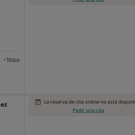
, Barcelona
•
Mapa
La reserva de cita online no está dispon
nez
Pedir una cita