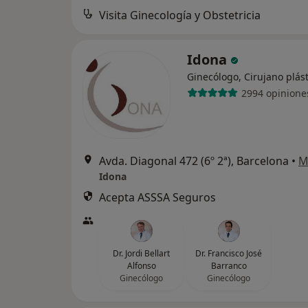
Visita Ginecología y Obstetricia
Idona
Ginecólogo, Cirujano plást
2994 opinione
Avda. Diagonal 472 (6º 2ª), Barcelona
•
M
Idona
Acepta ASSSA Seguros
Dr. Jordi Bellart
Dr. Francisco José
Alfonso
Barranco
Ginecólogo
Ginecólogo