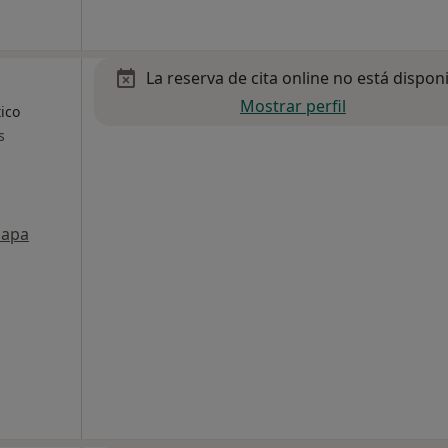
La reserva de cita online no está dispon
Mostrar perfil
ico
s
apa