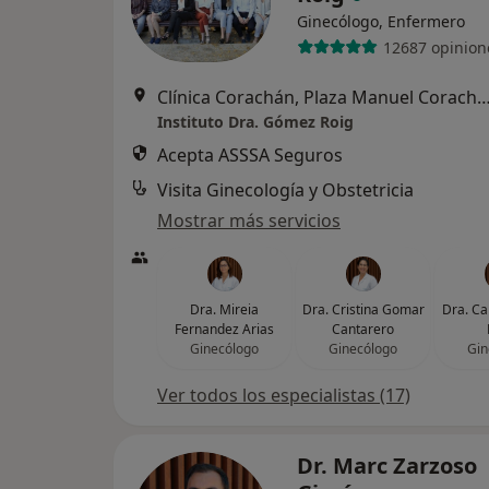
Ginecólogo, Enfermero
12687 opinion
Clínica Corachán, Plaza Manuel Corachán, 4 (desp.220-221).
Instituto Dra. Gómez Roig
Acepta ASSSA Seguros
Visita Ginecología y Obstetricia
Mostrar más servicios
Dra. Mireia
Dra. Cristina Gomar
Dra. C
Fernandez Arias
Cantarero
Ginecólogo
Ginecólogo
Gin
Ver todos los especialistas (17)
Dr. Marc Zarzoso