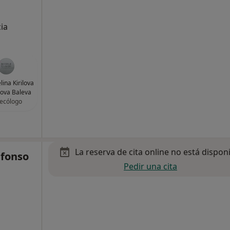
cia
lina Kirilova
ova Baleva
ecólogo
La reserva de cita online no está dispon
Alfonso
Pedir una cita