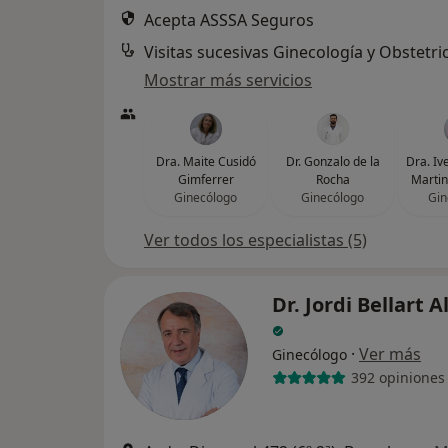
Acepta ASSSA Seguros
Visitas sucesivas Ginecología y Obstetri
Mostrar más servicios
Dra. Maite Cusidó
Dr. Gonzalo de la
Dra. Ive
Gimferrer
Rocha
Martin
Ginecólogo
Ginecólogo
Gin
Ver todos los especialistas (5)
Dr. Jordi Bellart 
·
Ver más
Ginecólogo
392 opiniones