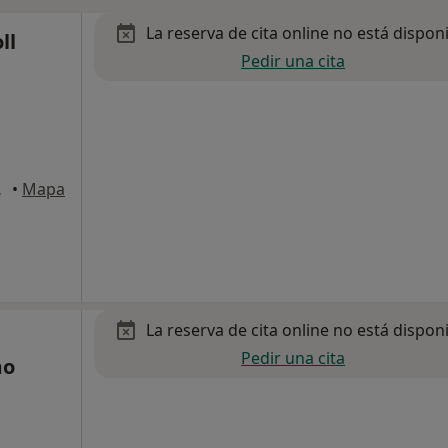
La reserva de cita online no está dispon
ll
Pedir una cita
rcelona
•
Mapa
La reserva de cita online no está dispon
Pedir una cita
mo