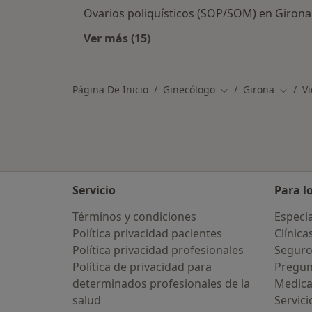
Ovarios poliquísticos (SOP/SOM) en Girona
Ver más (15)
Más en esta categoría: Enfermeda
Página De Inicio
Ginecólogo
Girona
Vi
Cambiar de ciudad
Cambia
Servicio
Para l
Términos y condiciones
Especia
Política privacidad pacientes
Clínica
Política privacidad profesionales
Seguro
Política de privacidad para
Pregun
determinados profesionales de la
Medic
salud
Servici