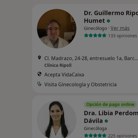
Dr. Guillermo Ripo
Humet
·
Ver más
Ginecólogo
133 opiniones
Cl. Madrazo, 24-28, entresuelo 1a, Ba
Clínica Ripoll
Acepta VidaCaixa
Visita Ginecología y Obstetricia
Opción de pago online
Dra. Libia Perdo
Dávila
Ginecóloga
225 opiniones