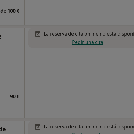
de 100 €
La reserva de cita online no está dispon
z
Pedir una cita
90 €
La reserva de cita online no está dispon
de