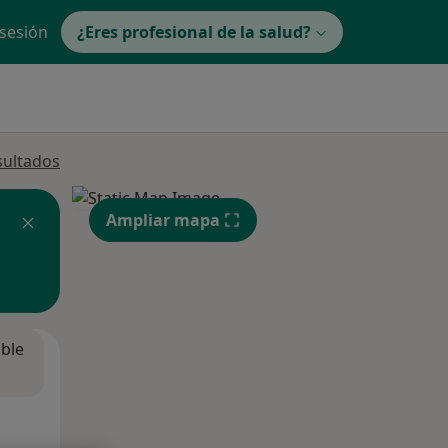
 sesión
¿Eres profesional de la salud?
sultados
Ampliar mapa
ible