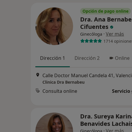
Opción de pago online
Dra. Ana Bernab
Cifuentes
·
Ver más
Ginecóloga
1714 opinione
Dirección 1
Dirección 2
Online
Calle Doctor Manuel Candela 41, Valenc
Clinica Dra Bernabeu
Consulta online
Servicio
Dra. Sureya Karin
Benavides Lachai
·
Ver más
Ginecóloga