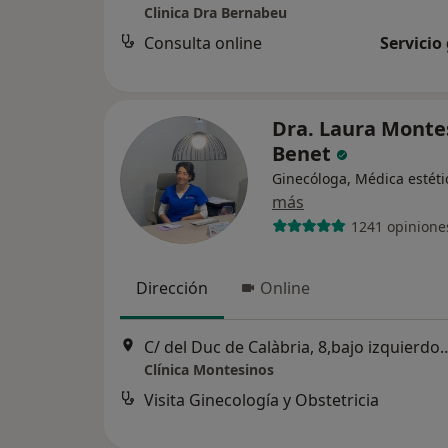
Clinica Dra Bernabeu
Consulta online
Servicio
Dra. Laura Monte
Benet
Ginecóloga, Médica estéti
más
1241 opinione
Dirección
Online
C/ del Duc de Calàbria, 8,bajo izquierdo, Ensa
Clínica Montesinos
Visita Ginecología y Obstetricia