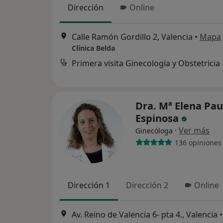
Dirección
Online
Calle Ramón Gordillo 2, Valencia
•
Mapa
Clínica Belda
Primera visita Ginecología y Obstetricia
Dra. Mª Elena Pau
Espinosa
·
Ver más
Ginecóloga
136 opiniones
Dirección 1
Dirección 2
Online
Av. Reino de Valencia 6- pta 4., Valencia
•