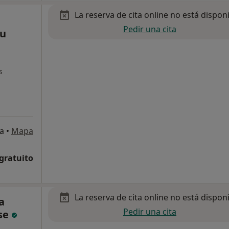
La reserva de cita online no está dispon
Pedir una cita
eu
s
ia
•
Mapa
 gratuito
La reserva de cita online no está dispon
a
Pedir una cita
se