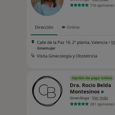
716 opiniones
Dirección
Online
Calle de la Paz 16, 2ª planta, Valencia
•
M
Ginemujer
Visita Ginecología y Obstetricia
Opción de pago online
Dra. Rocio Belda
Montesinos
·
Ver más
Ginecóloga
281 opiniones