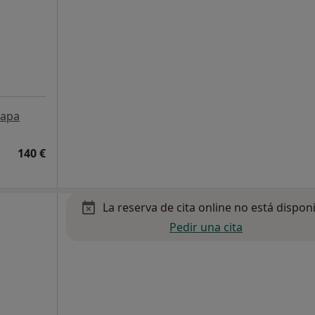
apa
140 €
La reserva de cita online no está dispon
Pedir una cita