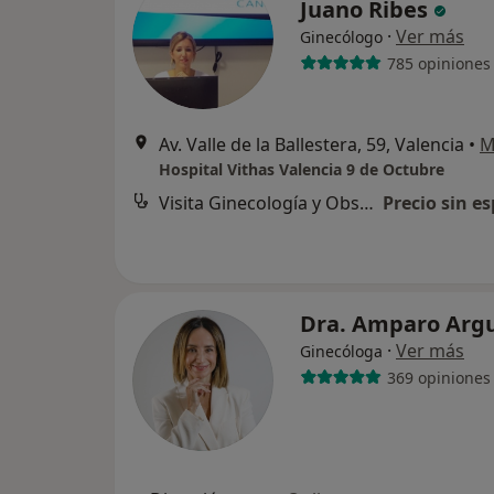
Juano Ribes
·
Ver más
Ginecólogo
785 opiniones
Av. Valle de la Ballestera, 59, Valencia
•
M
Hospital Vithas Valencia 9 de Octubre
Visita Ginecología y Obstetricia
Precio sin es
Dra. Amparo Arg
·
Ver más
Ginecóloga
369 opiniones