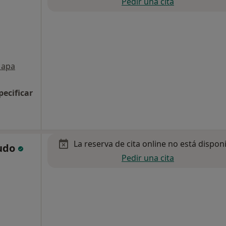
Pedir una cita
apa
pecificar
La reserva de cita online no está dispon
udo
Pedir una cita