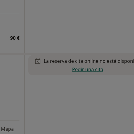
90 €
La reserva de cita online no está dispon
Pedir una cita
Mapa