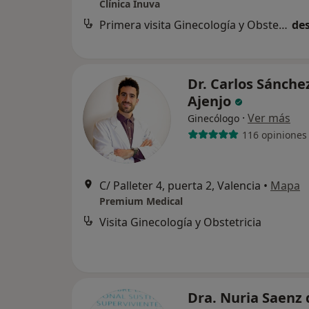
Clínica Inuva
Primera visita Ginecología y Obstetricia
des
Dr. Carlos Sánche
Ajenjo
·
Ver más
Ginecólogo
116 opiniones
C/ Palleter 4, puerta 2, Valencia
•
Mapa
Premium Medical
Visita Ginecología y Obstetricia
Dra. Nuria Saenz 