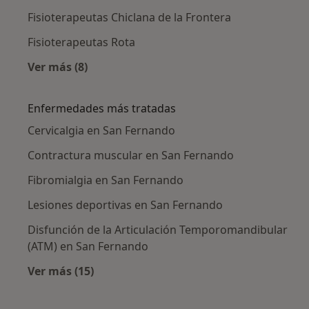
Fisioterapeutas Chiclana de la Frontera
Fisioterapeutas Rota
Ver más (8)
Más en esta categoría: Ciudades cercanas a 
Enfermedades más tratadas
Cervicalgia en San Fernando
Contractura muscular en San Fernando
Fibromialgia en San Fernando
Lesiones deportivas en San Fernando
Disfunción de la Articulación Temporomandibular
(ATM) en San Fernando
Ver más (15)
Más en esta categoría: Enfermedades más tr