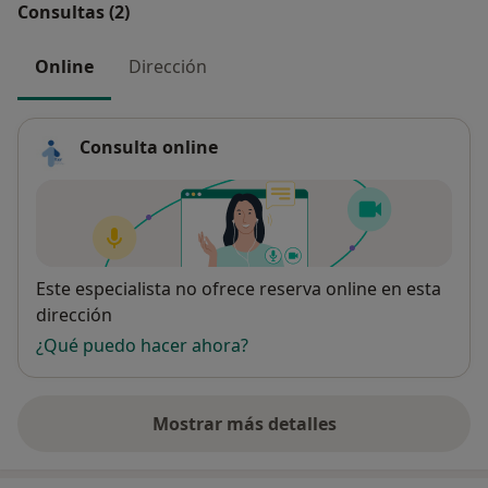
Consultas (2)
Online
Dirección
Consulta online
Disponibilidad
Este especialista no ofrece reserva online en esta
dirección
¿Qué puedo hacer ahora?
Mostrar más detalles
sobre la dirección