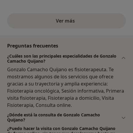
Ver más
opiniones anteriores
Preguntas frecuentes
¿Cuáles son las principales especialidades de Gonzalo
Camacho Quijano?
Gonzalo Camacho Quijano es fisioterapeuta. Te
mostramos algunos de los servicios que ofrece
gracias a su trayectoria y amplia experiencia:
Fisioterapia oncológica, Sesión informativa, Primera
visita fisioterapia, Fisioterapia a domicilio, Visita
Fisioterapia, Consulta online.
¿Dónde está la consulta de Gonzalo Camacho
Quijano?
¿Puedo hacer la visita con Gonzalo Camacho Quijano