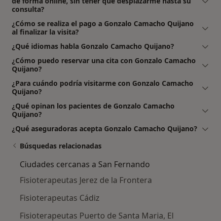
de forma online, sin tener que desplazarme hasta su
consulta?
¿Cómo se realiza el pago a Gonzalo Camacho Quijano
al finalizar la visita?
¿Qué idiomas habla Gonzalo Camacho Quijano?
¿Cómo puedo reservar una cita con Gonzalo Camacho
Quijano?
¿Para cuándo podría visitarme con Gonzalo Camacho
Quijano?
¿Qué opinan los pacientes de Gonzalo Camacho
Quijano?
¿Qué aseguradoras acepta Gonzalo Camacho Quijano?
Búsquedas relacionadas
Ciudades cercanas a San Fernando
Fisioterapeutas Jerez de la Frontera
Fisioterapeutas Cádiz
Fisioterapeutas Puerto de Santa Maria, El