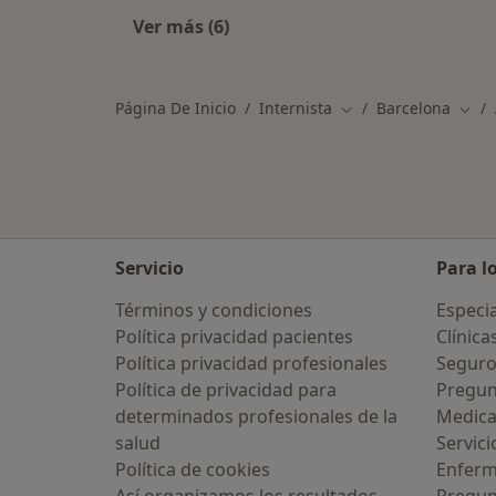
Ver más (6)
Más en esta categoría: Otros especi
Página De Inicio
Internista
Barcelona
Cambiar de ciudad
Camb
Servicio
Para l
Términos y condiciones
Especia
Política privacidad pacientes
Clínica
Política privacidad profesionales
Seguro
Política de privacidad para
Pregun
determinados profesionales de la
Medic
salud
Servici
Política de cookies
Enfer