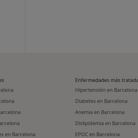
es
Enfermedades más tratad
celona
Hipertensión en Barcelona
rcelona
Diabetes en Barcelona
Barcelona
Anemia en Barcelona
Barcelona
Dislipidemia en Barcelona
es en Barcelona
EPOC en Barcelona