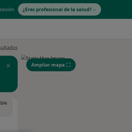
 sesión
¿Eres profesional de la salud?
sultados
Ampliar mapa
ible