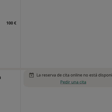
100 €
La reserva de cita online no está dispon
a
Pedir una cita