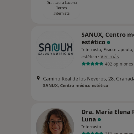
Dra. Laura Lucena
Torres
Internista
SANUX, Centro m
estético
Internista, Fisioterapeuta
·
Ver más
estético
402 opiniones
Camino Real de los Neveros, 28, Granad
SANUX, Centro médico estético
Dra. María Elena 
Luna
Internista
250 opiniones