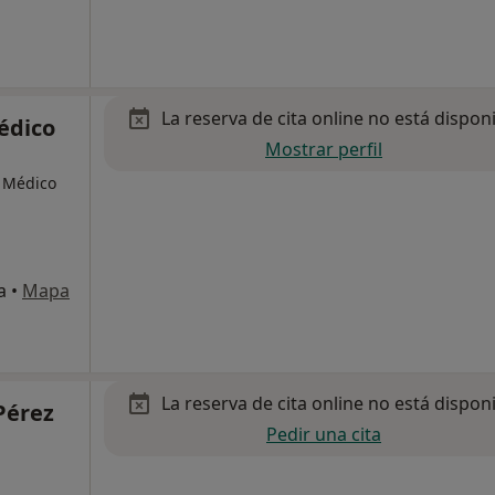
La reserva de cita online no está dispon
édico
Mostrar perfil
, Médico
a
•
Mapa
La reserva de cita online no está dispon
Pérez
Pedir una cita