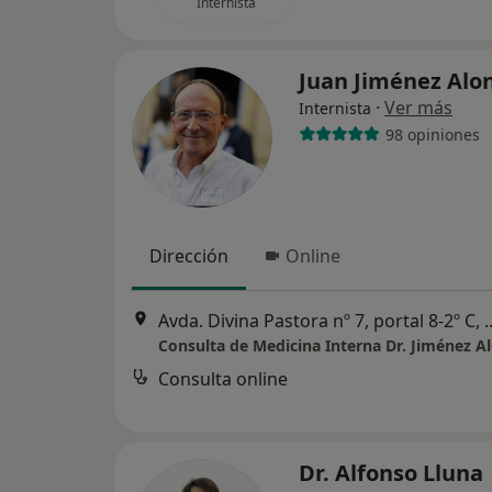
Internista
Juan Jiménez Alo
·
Ver más
Internista
98 opiniones
Dirección
Online
Avda. Divina Pastora nº 7,
Consulta de Medicina Interna Dr. Jiménez A
Consulta online
Dr. Alfonso Lluna