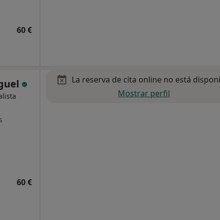
60 €
La reserva de cita online no está dispon
iguel
Mostrar perfil
alista
s
60 €