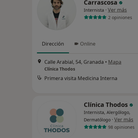
Carrascosa
·
Ver más
Internista
2 opiniones
Dirección
Online
Calle Arabial, 54, Granada
•
Mapa
Clínica Thodos
Primera visita Medicina Interna
Clínica Thodos
Internista, Alergólogo,
·
Ver más
Dermatólogo
98 opiniones