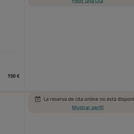
Pedir una cita
150 €
La reserva de cita online no está dispon
Mostrar perfil