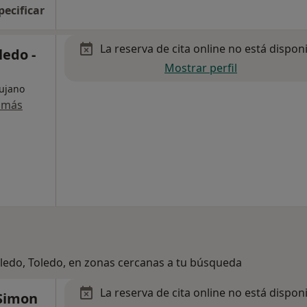
pecificar
La reserva de cita online no está dispon
ledo -
Mostrar perfil
rujano
 más
oledo, Toledo, en zonas cercanas a tu búsqueda
La reserva de cita online no está dispon
 Simon