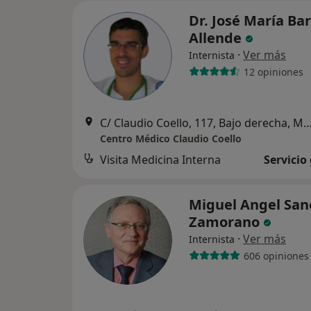
Dr. José María Ba
Allende
·
Ver más
Internista
12 opiniones
C/ Claudio Coello, 117, Bajo derecha,
Centro Médico Claudio Coello
Visita Medicina Interna
Servicio
Miguel Angel San
Zamorano
·
Ver más
Internista
606 opiniones