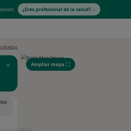
 sesión
¿Eres profesional de la salud?
sultados
Ampliar mapa
ible