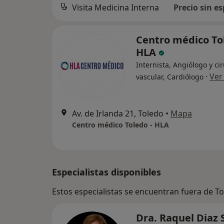
Visita Medicina Interna
Precio sin es
Centro médico To
HLA
Internista, Angiólogo y ci
·
Ver
vascular, Cardiólogo
Av. de Irlanda 21, Toledo
•
Mapa
Centro médico Toledo - HLA
Especialistas disponibles
Estos especialistas se encuentran fuera de T
Dra. Raquel Diaz