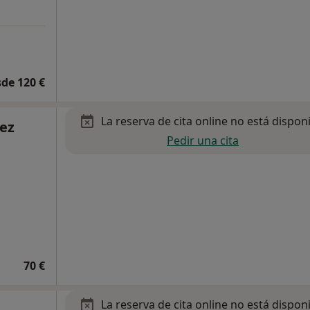
de 120 €
La reserva de cita online no está dispon
uez
Pedir una cita
70 €
La reserva de cita online no está dispon