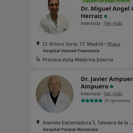
Opción de pago online
Dr. Miguel Angel 
Herraiz
·
Ver más
Internista
Cl. Arturo Soria, 17, Madrid
•
Mapa
Hospital Viamed Fuensanta
Primera visita Medicina Interna
Dr. Javier Ampue
Ampuero
·
Ver más
Internista
29 opiniones
Avenida Extremadura 5, Talavera de la Reina
Hospital Parque Marazuela