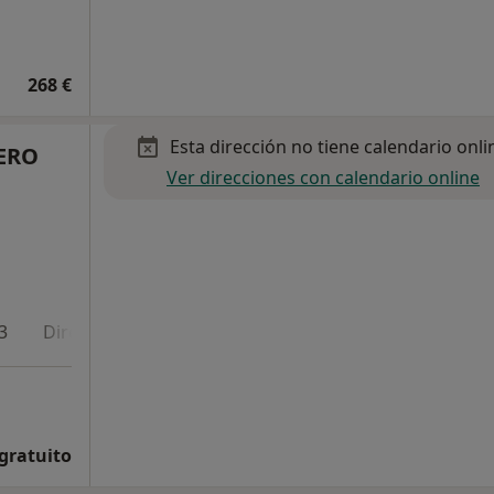
268 €
Esta dirección no tiene calendario onli
ERO
Ver direcciones con calendario online
3
Dirección 4
Online
 gratuito