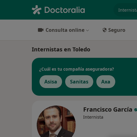
especiali
Consulta online
Seguro
Internistas en Toledo
¿Cuál es tu compañía aseguradora?
Asisa
Sanitas
Axa
Francisco García
Internista