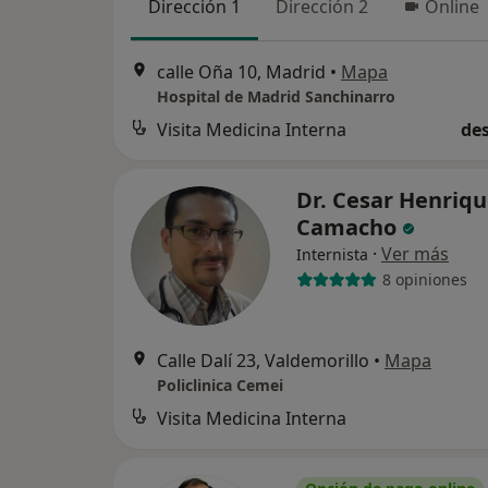
Dirección 1
Dirección 2
Online
calle Oña 10, Madrid
•
Mapa
Hospital de Madrid Sanchinarro
Visita Medicina Interna
des
Dr. Cesar Henriq
Camacho
·
Ver más
Internista
8 opiniones
Calle Dalí 23, Valdemorillo
•
Mapa
Policlinica Cemei
Visita Medicina Interna