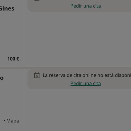
Pedir una cita
Gines
100 €
La reserva de cita online no está dispon
ro
Pedir una cita
•
Mapa