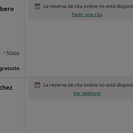
La reserva de cita online no está dispon
rbero
Pedir una cita
 Madrid
•
Mapa
 gratuito
La reserva de cita online no está dispon
chez
Ver teléfono