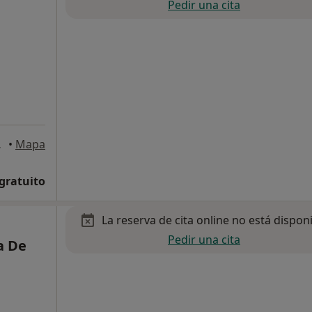
Pedir una cita
 Madrid
•
Mapa
 gratuito
La reserva de cita online no está dispon
Pedir una cita
a De