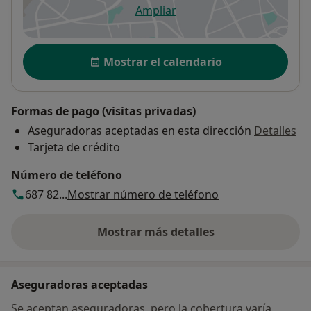
Ampliar
se abre en una nueva pestañ
Disponibilidad
Mostrar el calendario
Formas de pago (visitas privadas)
Aseguradoras aceptadas en esta dirección
Detalles
Tarjeta de crédito
Número de teléfono
687 82...
Mostrar número de teléfono
Mostrar más detalles
sobre la dirección
Aseguradoras aceptadas
Se aceptan aseguradoras, pero la cobertura varía