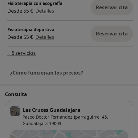
Fisioterapia con ecografía
Reservar cita
Desde 55 €
Detalles
Fisioterapia deportiva
Reservar cita
Desde 55 €
Detalles
+ 6 servicios
¿Cómo funcionan los precios?
Consulta
Las Cruces Guadalajara
Paseo Doctor Fernández Iparraguirre, 45,
Guadalajara
19003