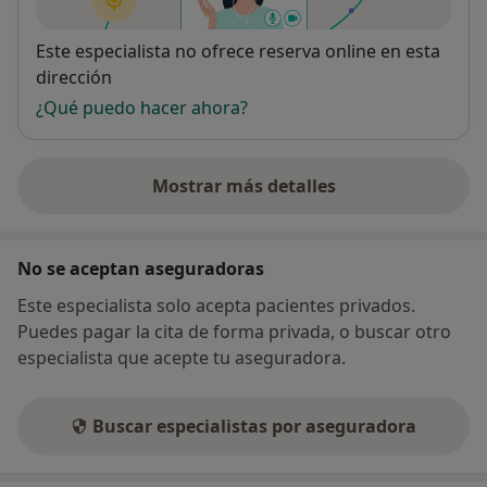
Disponibilidad
Este especialista no ofrece reserva online en esta
dirección
¿Qué puedo hacer ahora?
Mostrar más detalles
sobre la dirección
No se aceptan aseguradoras
Este especialista solo acepta pacientes privados.
Puedes pagar la cita de forma privada, o buscar otro
especialista que acepte tu aseguradora.
Buscar especialistas por aseguradora