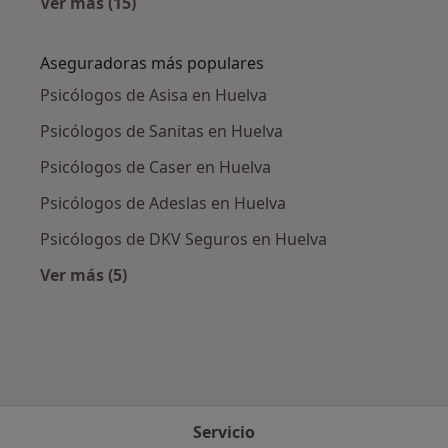
Ver más (15)
Más en esta categoría: Enfermedades más tr
Aseguradoras más populares
Psicólogos de Asisa en Huelva
Psicólogos de Sanitas en Huelva
Psicólogos de Caser en Huelva
Psicólogos de Adeslas en Huelva
Psicólogos de DKV Seguros en Huelva
Ver más (5)
Más en esta categoría: Aseguradoras más po
Servicio