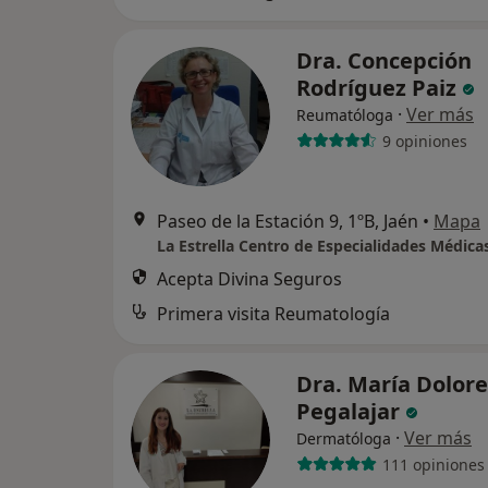
Dra. Concepción
Rodríguez Paiz
·
Ver más
Reumatóloga
9 opiniones
Paseo de la Estación 9, 1ºB, Jaén
•
Mapa
La Estrella Centro de Especialidades Médica
Acepta Divina Seguros
Primera visita Reumatología
Dra. María Dolore
Pegalajar
·
Ver más
Dermatóloga
111 opiniones