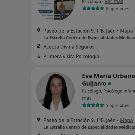
·
Ver más
Psicólogo
6 opiniones
Paseo de la Estación 9, 1ºB, Jaén
•
Mapa
La Estrella Centro de Especialidades Médica
Acepta Divina Seguros
Primera visita Psicología
Eva María Urbano
Guijarro
Psicólogo, Psicólogo infant
más
5 opiniones
Paseo de la Estación 9, 1ºB, Jaén
•
Mapa
La Estrella Centro de Especialidades Médica