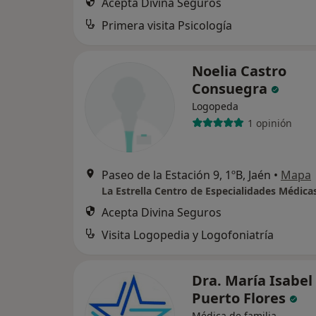
Acepta Divina Seguros
Primera visita Psicología
Noelia Castro
Consuegra
Logopeda
1 opinión
Paseo de la Estación 9, 1ºB, Jaén
•
Mapa
La Estrella Centro de Especialidades Médica
Acepta Divina Seguros
Visita Logopedia y Logofoniatría
Dra. María Isabel
Puerto Flores
Médica de familia