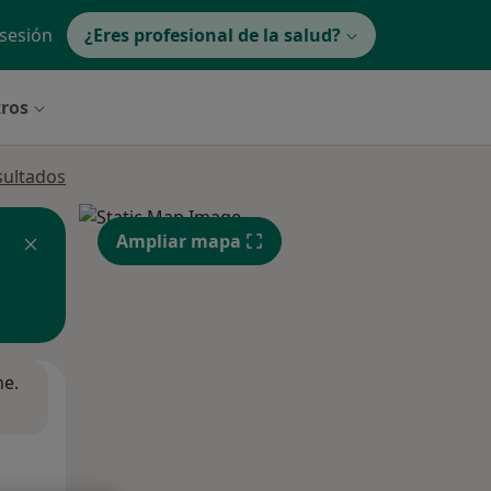
 sesión
¿Eres profesional de la salud?
tros
sultados
Ampliar mapa
ne.