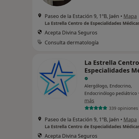
Paseo de la Estación 9, 1ºB, Jaén
•
Mapa
La Estrella Centro de Especialidades Médica
Acepta Divina Seguros
Consulta dermatología
La Estrella Centr
Especialidades M
Alergólogo, Endocrino,
Endocrinólogo pediátrico
más
339 opiniones
Paseo de la Estación 9, 1ºB, Jaén
•
Mapa
La Estrella Centro de Especialidades Médica
Acepta Divina Seguros