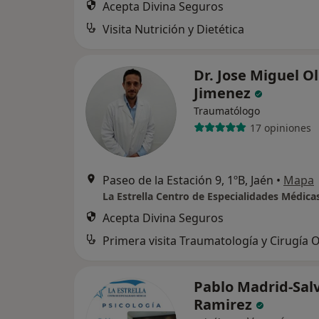
Acepta Divina Seguros
Visita Nutrición y Dietética
Dr. Jose Miguel O
Jimenez
Traumatólogo
17 opiniones
Paseo de la Estación 9, 1ºB, Jaén
•
Mapa
La Estrella Centro de Especialidades Médica
Acepta Divina Seguros
Pablo Madrid-Sal
Ramirez