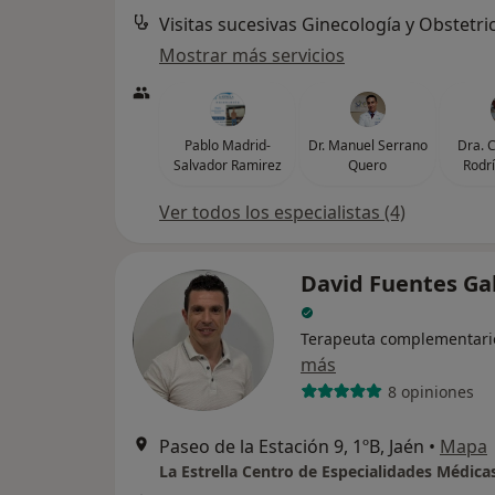
Visitas sucesivas Ginecología y Obstetri
Mostrar más servicios
Pablo Madrid-
Dr. Manuel Serrano
Dra. 
Salvador Ramirez
Quero
Rodrí
Ver todos los especialistas (4)
David Fuentes Ga
Terapeuta complementari
más
8 opiniones
Paseo de la Estación 9, 1ºB, Jaén
•
Mapa
La Estrella Centro de Especialidades Médica