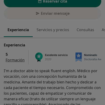
Reservar cita
Enviar mensaje
Experiencia
Servicios y precios
Consultas
A
Experiencia
5
Formación
I'm a doctor able to speak fluent english. Médico por
vocación, con una concepción humanista de la
medicina. Amante del trabajo bien hecho y dedicar a
cada paciente el tiempo necesario. Comprometido con
los pacientes, capaz de empatizar y comunicar de
manera eficaz (trato de utilizar siempre un lenguaje
sencillo y comprensible). Apasionado de las