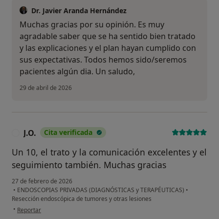
Dr. Javier Aranda Hernández
Muchas gracias por su opinión. Es muy
agradable saber que se ha sentido bien tratado
y las explicaciones y el plan hayan cumplido con
sus expectativas. Todos hemos sido/seremos
pacientes algún dia. Un saludo,
29 de abril de 2026
J.O.
Cita verificada
J
Un 10, el trato y la comunicación excelentes y el
seguimiento también. Muchas gracias
27 de febrero de 2026
•
ENDOSCOPIAS PRIVADAS (DIAGNÓSTICAS y TERAPÉUTICAS)
•
Resección endoscópica de tumores y otras lesiones
en opinión del usuario J.O.
•
Reportar