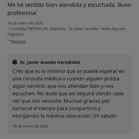
Me he sentido bien atendida y escuchada. Buen
profesional
18 de enero de 2026
•
Consulta PRESENCIAL Digestivo - Dr. Javier Aranda
•
Visita Aparato
Digestivo
en opinión del usuario JH
•
Reportar
Dr. Javier Aranda Hernández
Creo que es lo mínimo que se puede esperar en
una consulta médica o cuando alguien presta
algún servicio: que nos atiendan bien y nos
escuchen. No dude que así seguirá siendo cada
vez que nos necesite. Muchas gracias por
tomarse el tiempo para compartirlo y
otorgarnos la máxima valoración. Un saludo
18 de enero de 2026