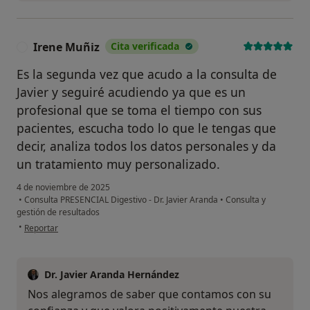
Irene Muñiz
Cita verificada
I
Es la segunda vez que acudo a la consulta de
Javier y seguiré acudiendo ya que es un
profesional que se toma el tiempo con sus
pacientes, escucha todo lo que le tengas que
decir, analiza todos los datos personales y da
un tratamiento muy personalizado.
4 de noviembre de 2025
•
Consulta PRESENCIAL Digestivo - Dr. Javier Aranda
•
Consulta y
gestión de resultados
en opinión del usuario Irene Muñiz
•
Reportar
Dr. Javier Aranda Hernández
Nos alegramos de saber que contamos con su