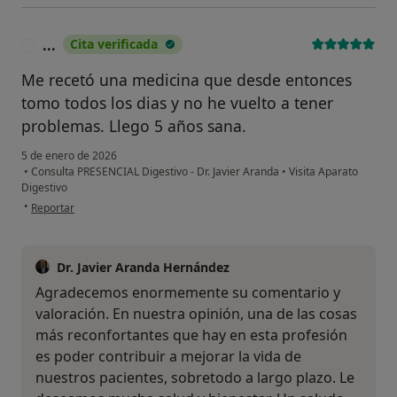
...
Cita verificada
.
Me recetó una medicina que desde entonces
tomo todos los dias y no he vuelto a tener
problemas. Llego 5 años sana.
5 de enero de 2026
•
Consulta PRESENCIAL Digestivo - Dr. Javier Aranda
•
Visita Aparato
Digestivo
en opinión del usuario ...
•
Reportar
Dr. Javier Aranda Hernández
Agradecemos enormemente su comentario y
valoración. En nuestra opinión, una de las cosas
más reconfortantes que hay en esta profesión
es poder contribuir a mejorar la vida de
nuestros pacientes, sobretodo a largo plazo. Le