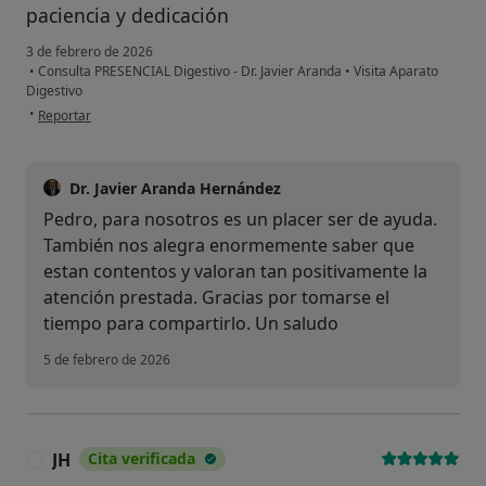
paciencia y dedicación
3 de febrero de 2026
•
Consulta PRESENCIAL Digestivo - Dr. Javier Aranda
•
Visita Aparato
Digestivo
en opinión del usuario Pedro
•
Reportar
Dr. Javier Aranda Hernández
Pedro, para nosotros es un placer ser de ayuda.
También nos alegra enormemente saber que
estan contentos y valoran tan positivamente la
atención prestada. Gracias por tomarse el
tiempo para compartirlo. Un saludo
5 de febrero de 2026
JH
Cita verificada
J