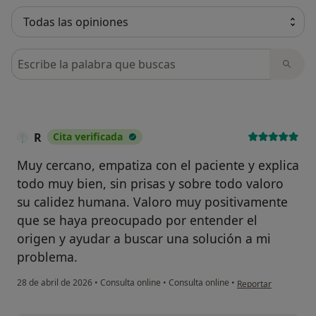
Busca en opiniones
R
Cita verificada
Muy cercano, empatiza con el paciente y explica
todo muy bien, sin prisas y sobre todo valoro
su calidez humana. Valoro muy positivamente
que se haya preocupado por entender el
origen y ayudar a buscar una solución a mi
problema.
en opinión del usuar
28 de abril de 2026
•
Consulta online
•
Consulta online
•
Reportar