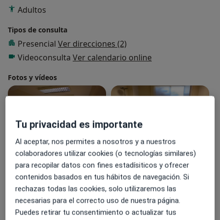
Adultos
Tipos de consulta
Presencial
Ver direcciones (2)
Videoconsulta
Ver calendario online
Fotos y vídeos
Tu privacidad es importante
Al aceptar, nos permites a nosotros y a nuestros
colaboradores utilizar cookies (o tecnologías similares)
para recopilar datos con fines estadísiticos y ofrecer
Ver galería (2)
contenidos basados en tus hábitos de navegación. Si
rechazas todas las cookies, solo utilizaremos las
Mostrar más detalles
necesarias para el correcto uso de nuestra página.
sobre la experiencia
Puedes retirar tu consentimiento o actualizar tus