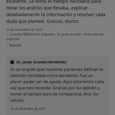
excelente. Se tomó el tiempo necesario para
mirar los análisis que llevaba, explicar
detalladamente la información y resolver cada
duda que planteé. Gracias, doctor.
24 de noviembre de 2025
•
Consulta PRESENCIAL Digestivo - Dr. Javier Aranda
•
Visita Aparato
Digestivo
en opinión del usuario Ana
•
Reportar
Dr. Javier Aranda Hernández
Es un orgullo que nuestros pacientes definan la
atención brindada como excelente. Fue un
placer poder ser de ayuda. Aquí estaremos cada
vez que nos necesite. Gracias por su opinión y
tomar el tiempo para de compartirla, Ana. Un
saludo,
26 de diciembre de 2025