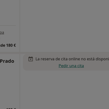
pa
n
de 180 €
La reserva de cita online no está dispon
 Prado
Pedir una cita