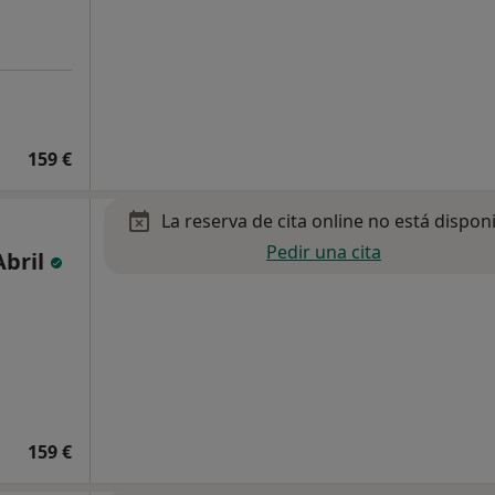
159 €
La reserva de cita online no está dispon
Pedir una cita
Abril
159 €