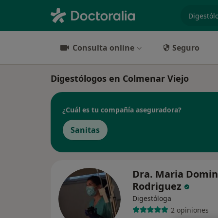
especiali
Consulta online
Seguro
Digestólogos en Colmenar Viejo
¿Cuál es tu compañía aseguradora?
Sanitas
Dra. Maria Domi
Rodriguez
Digestóloga
2 opiniones