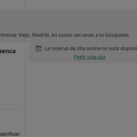
olmenar Viejo, Madrid, en zonas cercanas a tu búsqueda
La reserva de cita online no está dispon
Cuenca
Pedir una cita
pecificar