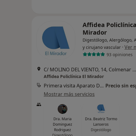
Affidea Policlínica
Mirador
Digestólogo, Alergólogo, 
·
Ver 
y cirujano vascular
93 opiniones
C/ MOLINO DEL VIENTO, 14, Colmenar V
Affidea Policlínica El Mirador
Primera visita Aparato Digestivo
Precio sin es
Mostrar más servicios
Dra. Maria
Dra. Beatriz Tormo
Dominguez
Lanseros
Rodriguez
Digestólogo
Digestólogo