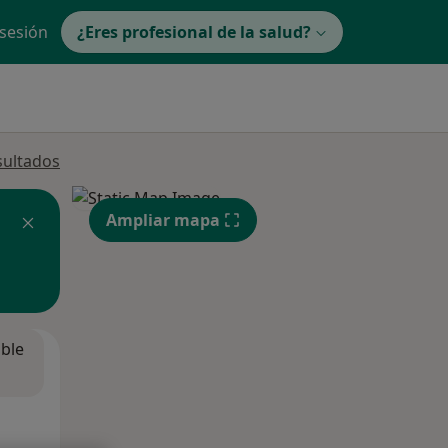
 sesión
¿Eres profesional de la salud?
sultados
Ampliar mapa
ible