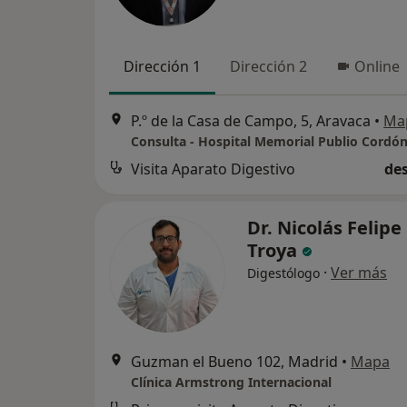
Dirección 1
Dirección 2
Online
P.º de la Casa de Campo, 5, Aravaca
•
Ma
Consulta - Hospital Memorial Publio Cordó
Visita Aparato Digestivo
des
Dr. Nicolás Felipe
Troya
·
Ver más
Digestólogo
Guzman el Bueno 102, Madrid
•
Mapa
Clínica Armstrong Internacional