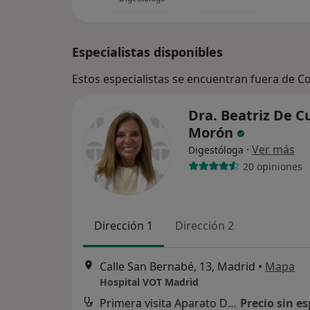
Especialistas disponibles
Estos especialistas se encuentran fuera de C
Dra. Beatriz De 
Morón
·
Ver más
Digestóloga
20 opiniones
Dirección 1
Dirección 2
Calle San Bernabé, 13, Madrid
•
Mapa
Hospital VOT Madrid
Primera visita Aparato Digestivo
Precio sin es