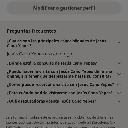
Modificar o gestionar perfil
Preguntas frecuentes
¿Cuáles son las principales especialidades de Jesús
Cano Yepes?
Jesús Cano Yepes es radiólogo.
¿Dónde está la consulta de Jesús Cano Yepes?
¿Puedo hacer la visita con Jesús Cano Yepes de forma
online, sin tener que desplazarme hasta su consulta?
¿Cómo puedo reservar una cita con Jesús Cano Yepes?
¿Para cuándo podría visitarme con Jesús Cano Yepes?
¿Qué aseguradoras acepta Jesús Cano Yepes?
La información sobre este especialista se ha obtenido de diferentes
fuentes públicas. Doctoralia Internet S.L., con sede en Barcelona, NIF
B62834981, trata los datos personales de los especialistas para informar