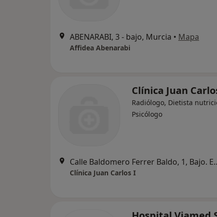
ABENARABI, 3 - bajo, Murcia
•
Mapa
Affidea Abenarabi
Clínica Juan Carlo
Radiólogo, Dietista nutrici
Psicólogo
Calle Baldomero Ferrer Baldo, 1, Baj
Clínica Juan Carlos I
Hospital Viamed 