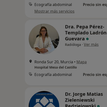
Ecografía abdominal
Precio sin es
Mostrar más servicios
Dra. Pepa Pérez-
Templado Ladrón
Guevara
·
Ver más
Radióloga
Ronda Sur 20, Murcia
•
Mapa
Hospital Mesa del Castillo
Ecografía abdominal
Precio sin es
Dr. Jorge Matias
Zieleniewski
Redziejowski