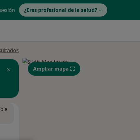
 sesión
¿Eres profesional de la salud?
sultados
Ampliar mapa
ible