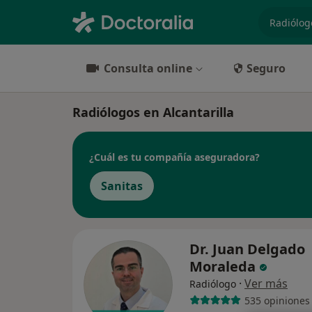
especiali
Consulta online
Seguro
Radiólogos en Alcantarilla
¿Cuál es tu compañía aseguradora?
Sanitas
Dr. Juan Delgado
Moraleda
·
Ver más
Radiólogo
535 opiniones