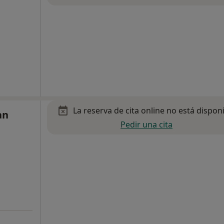
La reserva de cita online no está dispon
an
Pedir una cita