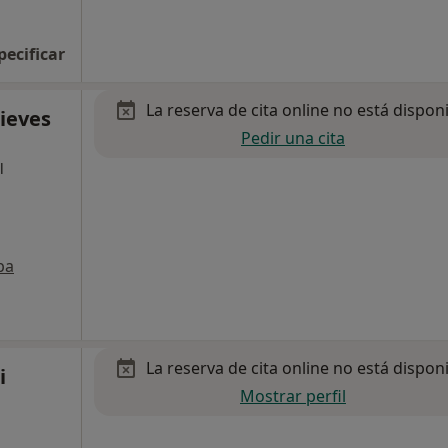
pecificar
La reserva de cita online no está dispon
Nieves
Pedir una cita
l
pa
La reserva de cita online no está dispon
i
Mostrar perfil