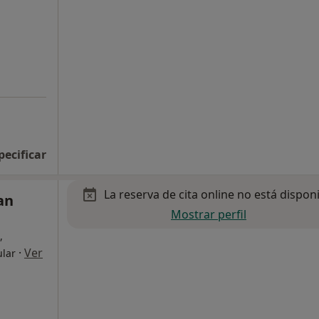
pecificar
La reserva de cita online no está dispon
an
Mostrar perfil
,
·
Ver
ular