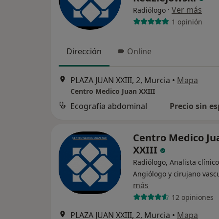
·
Ver más
Radiólogo
1 opinión
Dirección
Online
PLAZA JUAN XXIII, 2, Murcia
•
Mapa
Centro Medico Juan XXIII
Ecografía abdominal
Precio sin es
Centro Medico Ju
XXIII
Radiólogo, Analista clínico
Angiólogo y cirujano vasc
más
12 opiniones
PLAZA JUAN XXIII, 2, Murcia
•
Mapa