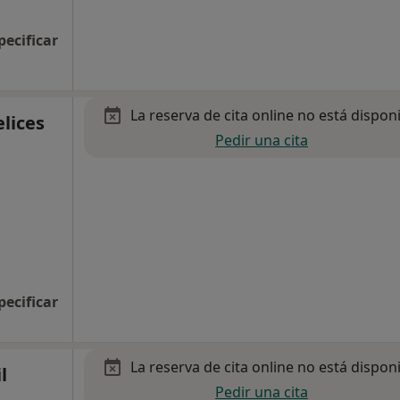
pecificar
La reserva de cita online no está dispon
elices
Pedir una cita
pecificar
La reserva de cita online no está dispon
l
Pedir una cita