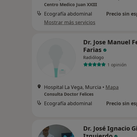
Centro Medico Juan XXIII
Ecografía abdominal
Precio sin es
Mostrar más servicios
Dr. Jose Manuel F
Farias
Radiólogo
1 opinión
Hospital La Vega, Murcia
•
Mapa
Consulta Doctor Felices
Ecografía abdominal
Precio sin es
Dr. José Ignacio Gi
Izquierdo