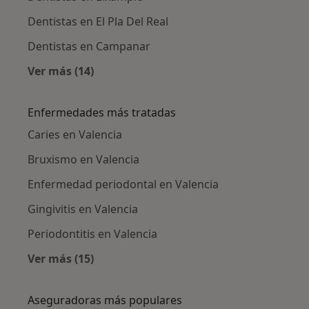
Dentistas en El Pla Del Real
Dentistas en Campanar
Ver más (14)
Más en esta categoría: Dentistas cercanos
Enfermedades más tratadas
Caries en Valencia
Bruxismo en Valencia
Enfermedad periodontal en Valencia
Gingivitis en Valencia
Periodontitis en Valencia
Ver más (15)
Más en esta categoría: Enfermedades más tr
Aseguradoras más populares