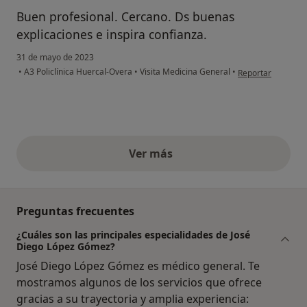
Buen profesional. Cercano. Ds buenas
explicaciones e inspira confianza.
31 de mayo de 2023
en opinión del usuar
•
A3 Policlínica Huercal-Overa
•
Visita Medicina General
•
Reportar
Ver más
opiniones anteriores
Preguntas frecuentes
¿Cuáles son las principales especialidades de José
Diego López Gómez?
José Diego López Gómez es médico general. Te
mostramos algunos de los servicios que ofrece
gracias a su trayectoria y amplia experiencia: