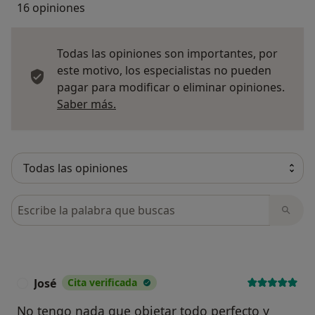
16 opiniones
Todas las opiniones son importantes, por
este motivo, los especialistas no pueden
pagar para modificar o eliminar opiniones.
Más información sobre opiniones
Saber más.
Busca en opiniones
José
Cita verificada
J
No tengo nada que objetar todo perfecto y