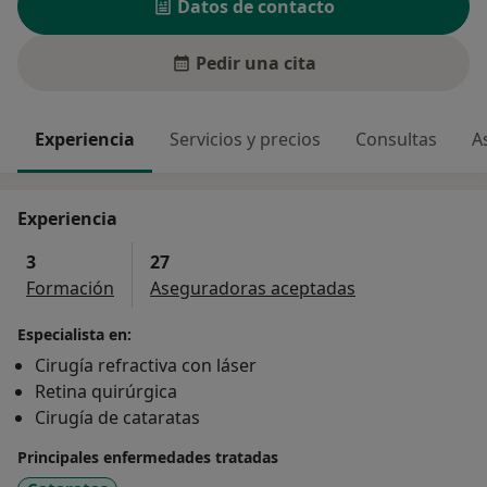
Datos de contacto
Pedir una cita
Experiencia
Servicios y precios
Consultas
A
Experiencia
3
27
Formación
Aseguradoras aceptadas
Especialista en:
Cirugía refractiva con láser
Retina quirúrgica
Cirugía de cataratas
Principales enfermedades tratadas