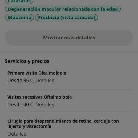
Cataratas
Degeneración macular relacionada con la edad
Glaucoma
Presbicia (vista cansada)
Mostrar más detalles
sobre la experiencia
Servicios y precios
Primera visita Oftalmología
Desde 85 €
Detalles
Visitas sucesivas Oftalmología
Desde 40 €
Detalles
Cirugía para desprendimiento de retina, cerclaje con
injerto y vitrectomía
Detalles