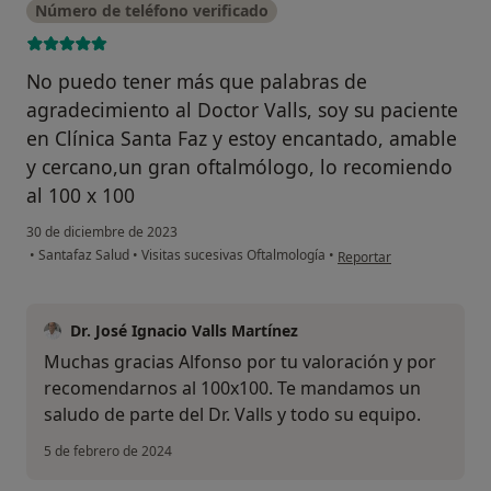
Número de teléfono verificado
No puedo tener más que palabras de
agradecimiento al Doctor Valls, soy su paciente
en Clínica Santa Faz y estoy encantado, amable
y cercano,un gran oftalmólogo, lo recomiendo
al 100 x 100
30 de diciembre de 2023
en opinión del usuario Al
•
Santafaz Salud
•
Visitas sucesivas Oftalmología
•
Reportar
Dr. José Ignacio Valls Martínez
Muchas gracias Alfonso por tu valoración y por
recomendarnos al 100x100. Te mandamos un
saludo de parte del Dr. Valls y todo su equipo.
5 de febrero de 2024