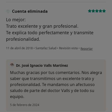
Cuenta eliminada
Lo mejor:
Trato excelente y gran profesional.
Te explica todo perfectamente y transmite
profesionalidad.
en opinión del usuario
11 de abril de 2018
•
Santafaz Salud
•
Revisión vista
•
Reportar
Dr. José Ignacio Valls Martínez
Muchas gracias por tus comentarios. Nos alegra
saber que transmitimos un excelente trato y
profesionalidad. Te mandamos un afectuoso
saludo de parte del doctor Valls y de todo su
equipo.
5 de febrero de 2024