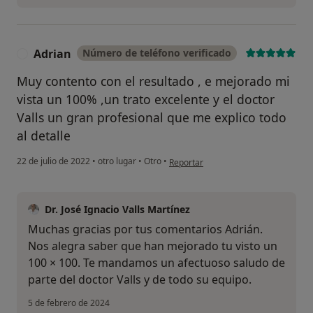
Adrian
Número de teléfono verificado
A
Muy contento con el resultado , e mejorado mi
vista un 100% ,un trato excelente y el doctor
Valls un gran profesional que me explico todo
al detalle
en opinión del usuario Adrian
22 de julio de 2022
•
otro lugar
•
Otro
•
Reportar
Dr. José Ignacio Valls Martínez
Muchas gracias por tus comentarios Adrián.
Nos alegra saber que han mejorado tu visto un
100 × 100. Te mandamos un afectuoso saludo de
parte del doctor Valls y de todo su equipo.
5 de febrero de 2024