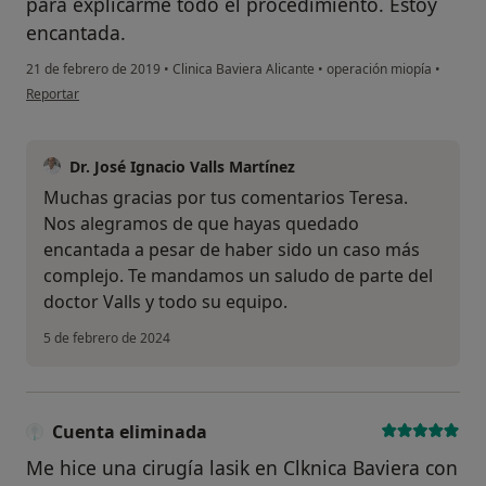
para explicarme todo el procedimiento. Estoy
encantada.
21 de febrero de 2019
•
Clinica Baviera Alicante
•
operación miopía
•
en opinión del usuario Cuenta eliminada
Reportar
Dr. José Ignacio Valls Martínez
Muchas gracias por tus comentarios Teresa.
Nos alegramos de que hayas quedado
encantada a pesar de haber sido un caso más
complejo. Te mandamos un saludo de parte del
doctor Valls y todo su equipo.
5 de febrero de 2024
Cuenta eliminada
Me hice una cirugía lasik en Clknica Baviera con