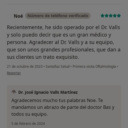
Noé
Número de teléfono verificado
N
Recientemente, he sido operado por el Dr. Valls
y solo puedo decir que es un gran médico y
persona. Agradecer al Dr. Valls y a su equipo,
que son unos grandes profesionales, que dan a
sus clientes un trato exquisito.
21 de octubre de 2023
•
Santafaz Salud
•
Primera visita Oftalmología
•
en opinión del usuario Noé
Reportar
Dr. José Ignacio Valls Martínez
Agradecemos mucho tus palabras Noe. Te
mandamos un abrazo de parte del doctor Bas y
todos su equipo.
5 de febrero de 2024