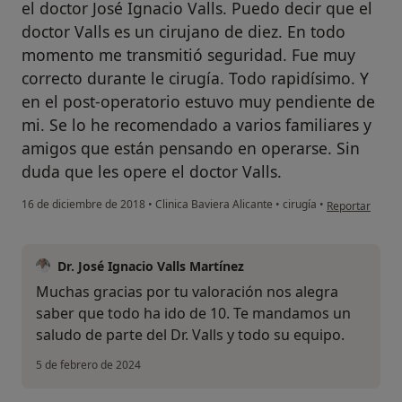
el doctor José Ignacio Valls. Puedo decir que el
doctor Valls es un cirujano de diez. En todo
momento me transmitió seguridad. Fue muy
correcto durante le cirugía. Todo rapidísimo. Y
en el post-operatorio estuvo muy pendiente de
mi. Se lo he recomendado a varios familiares y
amigos que están pensando en operarse. Sin
duda que les opere el doctor Valls.
en opinión del
16 de diciembre de 2018
•
Clinica Baviera Alicante
•
cirugía
•
Reportar
Dr. José Ignacio Valls Martínez
Muchas gracias por tu valoración nos alegra
saber que todo ha ido de 10. Te mandamos un
saludo de parte del Dr. Valls y todo su equipo.
5 de febrero de 2024