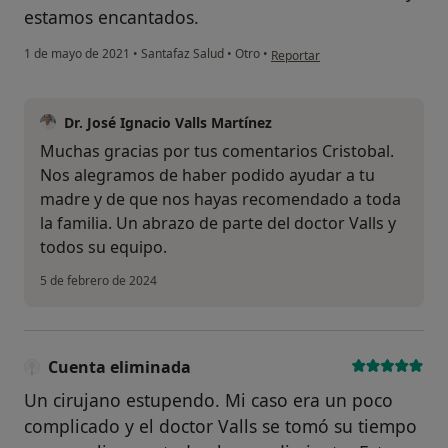
estamos encantados.
en opinión del usuario Cristóba
1 de mayo de 2021
•
Santafaz Salud
•
Otro
•
Reportar
Dr. José Ignacio Valls Martínez
Muchas gracias por tus comentarios Cristobal.
Nos alegramos de haber podido ayudar a tu
madre y de que nos hayas recomendado a toda
la familia. Un abrazo de parte del doctor Valls y
todos su equipo.
5 de febrero de 2024
Cuenta eliminada
Un cirujano estupendo. Mi caso era un poco
complicado y el doctor Valls se tomó su tiempo