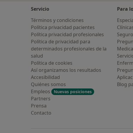
Servicio
Para l
Términos y condiciones
Especia
Política privacidad pacientes
Clínica
Política privacidad profesionales
Seguro
Política de privacidad para
Pregun
determinados profesionales de la
Medic
salud
Servici
Política de cookies
Enfer
Así organizamos los resultados
Pregun
Accesibilidad
Aplicac
Quiénes somos
Blog p
Empleos
Nuevas posiciones
Partners
Prensa
Contacto