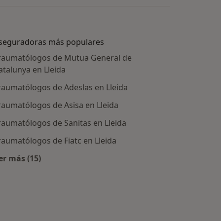
seguradoras más populares
raumatólogos de Mutua General de
atalunya en Lleida
raumatólogos de Adeslas en Lleida
raumatólogos de Asisa en Lleida
raumatólogos de Sanitas en Lleida
raumatólogos de Fiatc en Lleida
er más (15)
tratadas
Más en esta categoría: Aseguradoras más populare