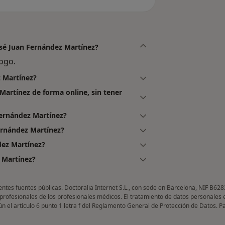
José Juan Fernández Martínez?
ogo.
z Martínez?
Martínez de forma online, sin tener
Fernández Martínez?
ernández Martínez?
dez Martínez?
 Martínez?
entes fuentes públicas. Doctoralia Internet S.L., con sede en Barcelona, NIF B628
 profesionales de los profesionales médicos. El tratamiento de datos personales 
gún el artículo 6 punto 1 letra f del Reglamento General de Protección de Datos. 