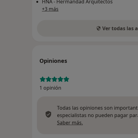
HNA - Hermandad Arquitectos
+3 más
Ver todas las
Opiniones
1 opinión
Todas las opiniones son importante
especialistas no pueden pagar para
Más información sobre
Saber más.