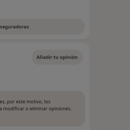
 aseguradoras
Añadir tu opinión
s, por este motivo, los
 modificar o eliminar opiniones.
 opiniones