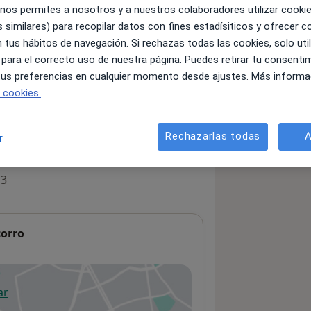
 nos permites a nosotros y a nuestros colaboradores utilizar cooki
 similares) para recopilar datos con fines estadísiticos y ofrecer 
 tus hábitos de navegación. Si rechazas todas las cookies, solo uti
servicios y precios
 para el correcto uso de nuestra página. Puedes retirar tu consenti
 información sobre sus servicios
 tus preferencias en cualquier momento desde ajustes. Más informa
e cookies.
Rechazarlas todas
A
r
 3
corro
ar
 abre en una nueva pestaña