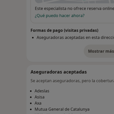
Disponibilidad
Este especialista no ofrece reserva onlin
¿Qué puedo hacer ahora?
Formas de pago (visitas privadas)
Aseguradoras aceptadas en esta direcc
Mostrar más 
so
Aseguradoras aceptadas
Se aceptan aseguradoras, pero la cobertura 
Adeslas
Asisa
Axa
Mutua General de Catalunya