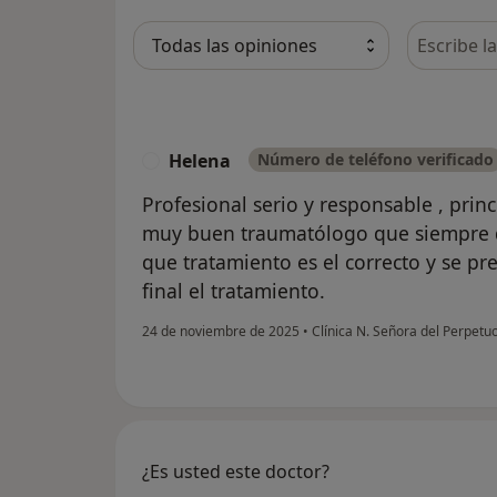
Busca en 
Helena
Número de teléfono verificado
H
Profesional serio y responsable , prin
muy buen traumatólogo que siempre da
que tratamiento es el correcto y se pr
final el tratamiento.
24 de noviembre de 2025
•
Clínica N. Señora del Perpetu
¿Es usted este doctor?