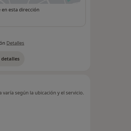
e en esta dirección
ión
Detalles
detalles
bre la dirección
varía según la ubicación y el servicio.