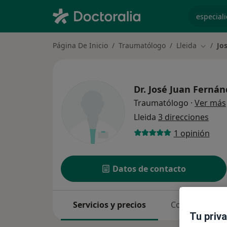
especiali
Página De Inicio
Traumatólogo
Lleida
Jo
Cambiar
Dr.
José Juan Fernán
Traumatólogo
·
Ver más
Lleida
3 direcciones
1 opinión
Datos de contacto
Servicios y precios
Consultas
Tu priv