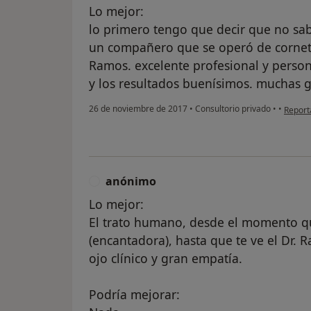
Lo mejor:
lo primero tengo que decir que no sab
un compañero que se operó de cornetes
Ramos. excelente profesional y pers
y los resultados buenísimos. muchas g
en opi
26 de noviembre de 2017
•
Consultorio privado
•
•
Report
anónimo
A
Lo mejor:
El trato humano, desde el momento que
(encantadora), hasta que te ve el Dr. 
ojo clínico y gran empatía.
Podría mejorar: