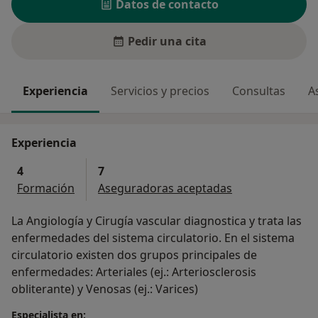
Datos de contacto
Pedir una cita
Experiencia
Servicios y precios
Consultas
A
Experiencia
4
7
Formación
Aseguradoras aceptadas
La Angiología y Cirugía vascular diagnostica y trata las
enfermedades del sistema circulatorio. En el sistema
circulatorio existen dos grupos principales de
enfermedades: Arteriales (ej.: Arteriosclerosis
obliterante) y Venosas (ej.: Varices)
Especialista en: