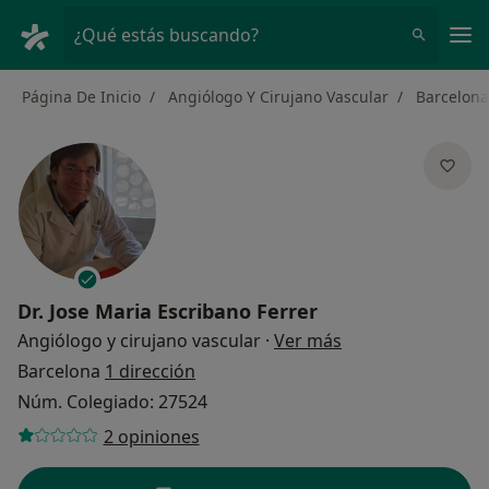
Men
¿Qué estás buscando?
Página De Inicio
Angiólogo Y Cirujano Vascular
Barcelona
Dr.
Jose Maria Escribano Ferrer
sobre las especial
Angiólogo y cirujano vascular
·
Ver más
Barcelona
1 dirección
Núm. Colegiado: 27524
2 opiniones