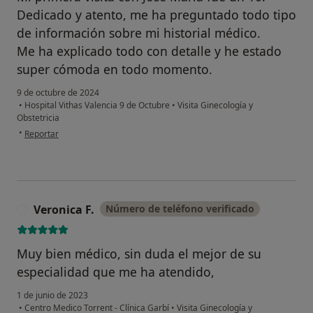
Dedicado y atento, me ha preguntado todo tipo
de información sobre mi historial médico.
Me ha explicado todo con detalle y he estado
super cómoda en todo momento.
9 de octubre de 2024
•
Hospital Vithas Valencia 9 de Octubre
•
Visita Ginecología y
Obstetricia
en opinión del usuario Laura Fernandez
•
Reportar
Veronica F.
Número de teléfono verificado
V
Muy bien médico, sin duda el mejor de su
especialidad que me ha atendido,
1 de junio de 2023
•
Centro Medico Torrent - Clínica Garbí
•
Visita Ginecología y