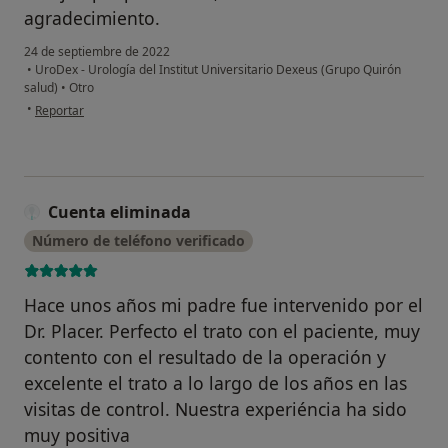
agradecimiento.
24 de septiembre de 2022
•
UroDex - Urología del Institut Universitario Dexeus (Grupo Quirón
salud)
•
Otro
en opinión del usuario Marcel Isern Salas
•
Reportar
Cuenta eliminada
Número de teléfono verificado
Hace unos años mi padre fue intervenido por el
Dr. Placer. Perfecto el trato con el paciente, muy
contento con el resultado de la operación y
excelente el trato a lo largo de los años en las
visitas de control. Nuestra experiéncia ha sido
muy positiva