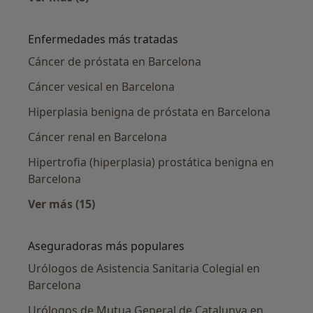
Más en esta categoría: Urólogos cercanos
Enfermedades más tratadas
Cáncer de próstata en Barcelona
Cáncer vesical en Barcelona
Hiperplasia benigna de próstata en Barcelona
Cáncer renal en Barcelona
Hipertrofia (hiperplasia) prostática benigna en
Barcelona
Ver más (15)
Más en esta categoría: Enfermedades más tr
Aseguradoras más populares
Urólogos de Asistencia Sanitaria Colegial en
Barcelona
Urólogos de Mutua General de Catalunya en