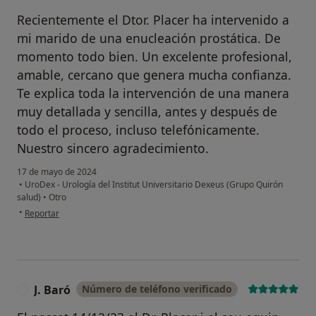
Recientemente el Dtor. Placer ha intervenido a
mi marido de una enucleación prostática. De
momento todo bien. Un excelente profesional,
amable, cercano que genera mucha confianza.
Te explica toda la intervención de una manera
muy detallada y sencilla, antes y después de
todo el proceso, incluso telefónicamente.
Nuestro sincero agradecimiento.
17 de mayo de 2024
•
UroDex - Urología del Institut Universitario Dexeus (Grupo Quirón
salud)
•
Otro
en opinión del usuario Nuria
•
Reportar
J. Baró
Número de teléfono verificado
J