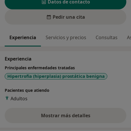
Datos de contacto
Pedir una cita
Experiencia
Servicios y precios
Consultas
A
Experiencia
Principales enfermedades tratadas
Hipertrofia (hiperplasia) prostática benigna
Pacientes que atiendo
Adultos
Mostrar más detalles
sobre la experiencia