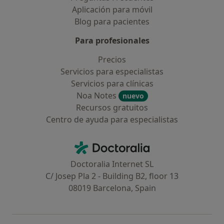
Aplicación para móvil
Blog para pacientes
Para profesionales
Precios
Servicios para especialistas
Servicios para clínicas
Noa Notes
nuevo
Recursos gratuitos
Centro de ayuda para especialistas
Contacto
Doctoralia - Página de inicio
Doctoralia Internet SL
C/ Josep Pla 2 - Building B2, floor 13
08019 Barcelona, Spain