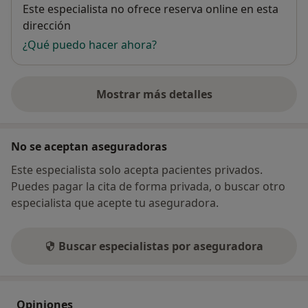
Disponibilidad
Este especialista no ofrece reserva online en esta
dirección
¿Qué puedo hacer ahora?
Mostrar más detalles
sobre la dirección
No se aceptan aseguradoras
Este especialista solo acepta pacientes privados.
Puedes pagar la cita de forma privada, o buscar otro
especialista que acepte tu aseguradora.
Buscar especialistas por aseguradora
Opiniones