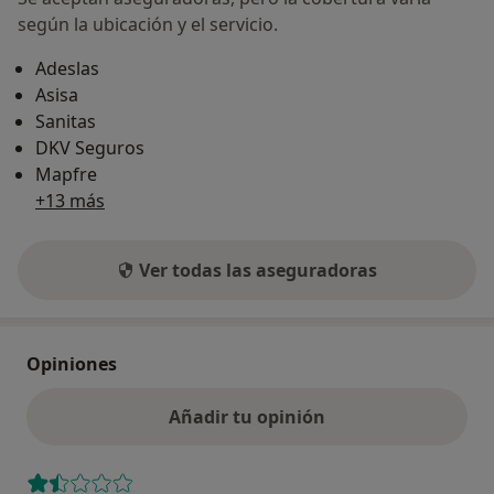
según la ubicación y el servicio.
Adeslas
Asisa
Sanitas
DKV Seguros
Mapfre
+13 más
Ver todas las aseguradoras
Opiniones
Añadir tu opinión