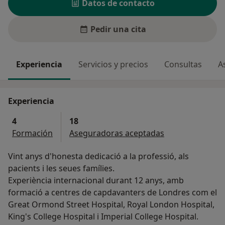
Datos de contacto
Pedir una cita
Experiencia
Servicios y precios
Consultas
A
Experiencia
4
18
Formación
Aseguradoras aceptadas
Vint anys d'honesta dedicació a la professió, als
pacients i les seues famílies.
Experiència internacional durant 12 anys, amb
formació a centres de capdavanters de Londres com el
Great Ormond Street Hospital, Royal London Hospital,
King's College Hospital i Imperial College Hospital.