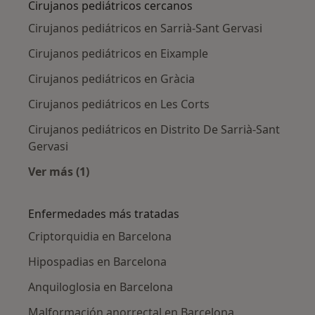
Cirujanos pediátricos cercanos
Cirujanos pediátricos en Sarrià-Sant Gervasi
Cirujanos pediátricos en Eixample
Cirujanos pediátricos en Gràcia
Cirujanos pediátricos en Les Corts
Cirujanos pediátricos en Distrito De Sarrià-Sant
Gervasi
Ver más (1)
Más en esta categoría: Cirujanos pediátricos 
Enfermedades más tratadas
Criptorquidia en Barcelona
Hipospadias en Barcelona
Anquiloglosia en Barcelona
Malformación anorrectal en Barcelona